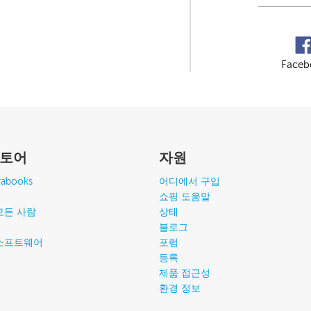
Faceb
스토어
자원
abooks
어디에서 구입
쇼핑 도움말
모든 사람
상태
블로그
소프트웨어
포럼
등록
제품 접근성
환경 정보