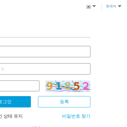
한국어
D
로그인
등록
인 상태 유지
비밀번호 찾기