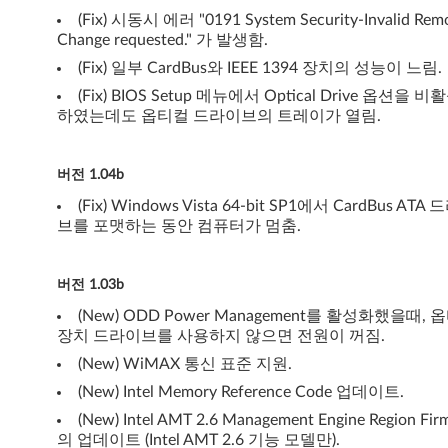
(Fix) 시동시 에러 "0191 System Security-Invalid Rem
Change requested." 가 발생함.
(Fix) 일부 CardBus와 IEEE 1394 장치의 성능이 느림.
(Fix) BIOS Setup 메뉴에서 Optical Drive 옵션을 
하였는데도 옵티컬 드라이브의 트레이가 열림.
버전 1.04b
(Fix) Windows Vista 64-bit SP1에서 CardBus ATA
브를 포맷하는 동안 컴퓨터가 멈춤.
버전 1.03b
(New) ODD Power Management를 활성화했을때, 
장치 드라이브를 사용하지 않으면 전원이 꺼짐.
(New) WiMAX 통신 표준 지원.
(New) Intel Memory Reference Code 업데이트.
(New) Intel AMT 2.6 Management Engine Region Fi
의 업데이트 (Intel AMT 2.6 기능 모델만).