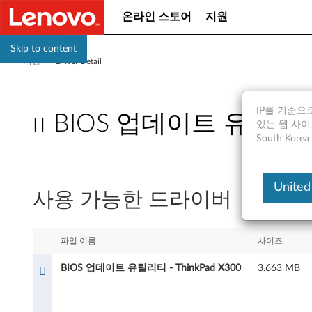
온라인 스토어
지원
Skip to content
지원
>
Driver Detail
IP를 기준으로
BIOS 업데이트 유틸리티 -
있는 웹 사이트는
South Ko
B
I
United
사용 가능한 드라이버
O
S
파일 이름
사이즈
업
BIOS 업데이트 유틸리티 - ThinkPad X300
3.663 MB
데