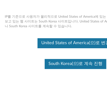
IP를 기준으로 사용자가 물리적으로 United States of America에
보고 있는 웹 사이트는 South Korea 사이트입니다. United States o
나 South Korea 사이트를 계속할 수 있습니다.
Skip to content
HDAUDIO Soft Data Fax Modem
United States of America(으)로 
with Smart CP 소프트웨어
(Windows Vista 32/64 비트, XP) -
South Korea(으)로 계속 진행
ThinkPad R61 (type 8930, 8932,
8933, 8934, 8935, 8936, 8937),
R61e, R61i (type 7650, 8932)
H
D
사용 가능한 드라이버