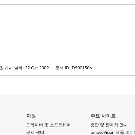
초 게시 날짜:
22 Oct 2009
문서 ID:
DS001506
지원
주요 사이트
드라이버 및 소프트웨어
총판 및 판매처 안내
문서 센터
LenovoVision 제품 비