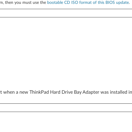
tem, then you must use the
bootable CD ISO format of this BIOS update
.
art when a new ThinkPad Hard Drive Bay Adapter was installed in