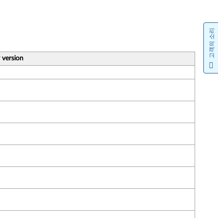
고객의 소리
 version