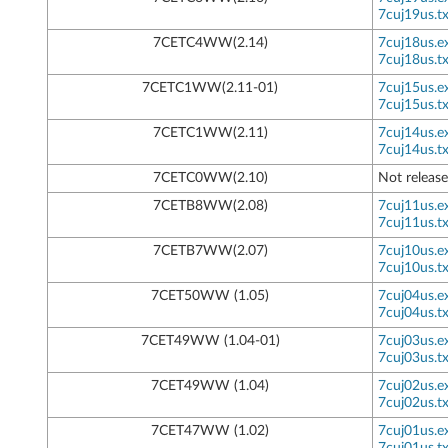
7cuj19us.tx
7CETC4WW(2.14)
7cuj18us.e
7cuj18us.tx
7CETC1WW(2.11-01)
7cuj15us.e
7cuj15us.tx
7CETC1WW(2.11)
7cuj14us.e
7cuj14us.tx
7CETC0WW(2.10)
Not releas
7CETB8WW(2.08)
7cuj11us.e
7cuj11us.tx
7CETB7WW(2.07)
7cuj10us.e
7cuj10us.tx
7CET50WW (1.05)
7cuj04us.e
7cuj04us.tx
7CET49WW (1.04-01)
7cuj03us.e
7cuj03us.tx
7CET49WW (1.04)
7cuj02us.e
7cuj02us.tx
7CET47WW (1.02)
7cuj01us.e
7cuj01us.tx