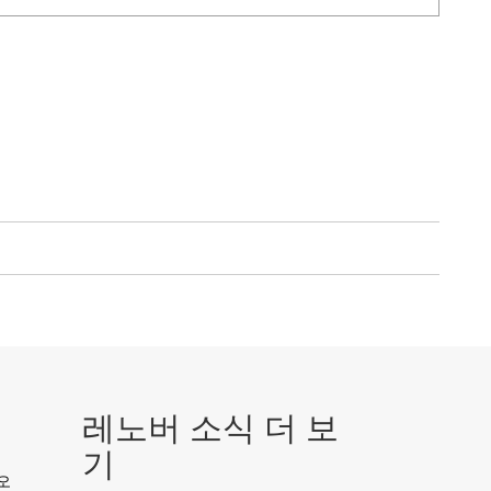
레노버 소식 더 보
기
디오