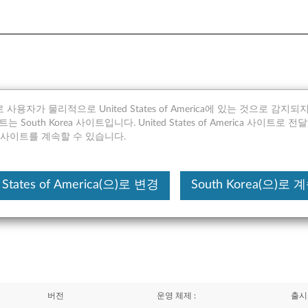
 사용자가 물리적으로 United States of America에 있는 것으로 감지
hinkPad R60, R60i (타입:
 South Korea 사이트입니다. United States of America 사이트로 
rea 사이트를 계속할 수 있습니다.
 States of America(으)로 변경
South Korea(으)로
이 있다면 말씀해주세요.
버전
운영 체제 :
출시