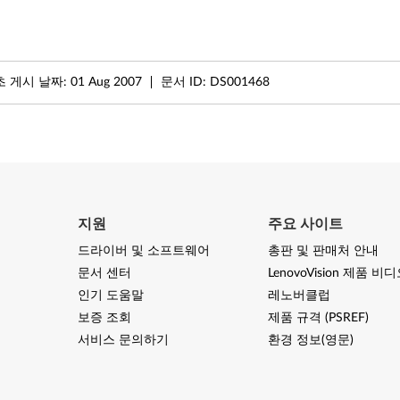
초 게시 날짜:
01 Aug 2007
문서 ID:
DS001468
지원
주요 사이트
드라이버 및 소프트웨어
총판 및 판매처 안내
문서 센터
LenovoVision 제품 비
인기 도움말
레노버클럽
보증 조회
제품 규격 (PSREF)
서비스 문의하기
환경 정보(영문)