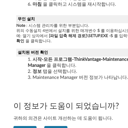
-
마침
을 클릭하고 시스템을 재시작합니다.
T
무인 설치
h
Note
: 시스템 관리자를 위한 부분입니다.
위의 수동설치 4번에서 설치를 위한 매개변수
S
를 이용하십시오
i
예: 열기 상자에서
[파일 압축 해제 경로]\SETUP.EXE
-S
를 입력
확인
을 클릭합니다.
n
설치된 버전 확인
k
시작-모든 프로그램-ThinkVantage-Maintenanc
Manager
을 클릭합니다.
C
정보
탭을 선택합니다.
Maintenance Manager 버전 정보가 나타납니다.
e
n
t
이 정보가 도움이 되었습니까?
r
귀하의 의견은 사이트 개선하는 데 도움이 됩니다.
e