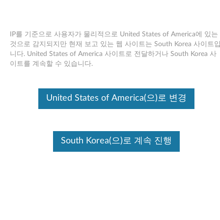
IP를 기준으로 사용자가 물리적으로 United States of America에 있는
것으로 감지되지만 현재 보고 있는 웹 사이트는 South Korea 사이트
니다. United States of America 사이트로 전달하거나 South Korea 사
Skip to content
이트를 계속할 수 있습니다.
Contactless 스마트 카드 판독기
United States of America(으)로 변경
드라이버 - ThinkPad T410, T510,
W510
C
South Korea(으)로 계속 진행
o
사용 가능한 드라이버
n
개별 다운로드
t
Contactless SmartCard
파일 이름
a
Reader Driver