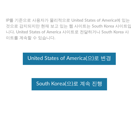
IP를 기준으로 사용자가 물리적으로 United States of America에 있는
것으로 감지되지만 현재 보고 있는 웹 사이트는 South Korea 사이트
니다. United States of America 사이트로 전달하거나 South Korea 사
Skip to content
이트를 계속할 수 있습니다.
블루투스 (Broadcom) 드라이버
United States of America(으)로 변경
Windows Vista 32-bit 및 64-bit -
3000 N200 (타입 0769)
블
South Korea(으)로 계속 진행
루
사용 가능한 드라이버
투
개별 다운로드
스
Bluetooth (Broadcom) driver
파일 이름
(
Windows Vista (32-Bit)
운영 체제