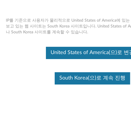
IP를 기준으로 사용자가 물리적으로 United States of America에
보고 있는 웹 사이트는 South Korea 사이트입니다. United States o
나 South Korea 사이트를 계속할 수 있습니다.
Skip to content
Intel Turbo 메모리 비활성화 도구
United States of America(으)로 
(Windows XP) - ThinkPad SL300,
SL400, SL500
South Korea(으)로 계속 진행
I
n
사용 가능한 드라이버
t
개별 다운로드
e
Disabling tool for Intel Turbo
파일 이름
l
Memory