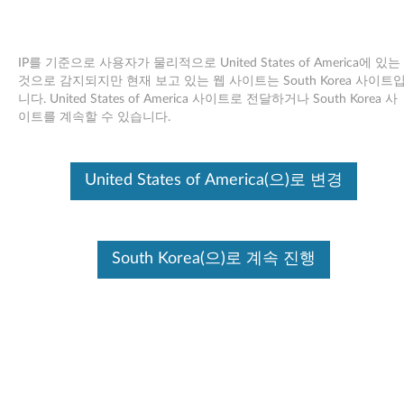
IP를 기준으로 사용자가 물리적으로 United States of America에 있는
것으로 감지되지만 현재 보고 있는 웹 사이트는 South Korea 사이트
니다. United States of America 사이트로 전달하거나 South Korea 사
Skip to content
이트를 계속할 수 있습니다.
EasyCapture 스프트웨어
United States of America(으)로 변경
Microsoft Windows XP 및 Vista
(32-bit) - Lenovo G530
E
South Korea(으)로 계속 진행
a
사용 가능한 드라이버
s
개별 다운로드
y
EasyCapture Software
파일 이름
C
Windows XP (32-bit)
운영 체제