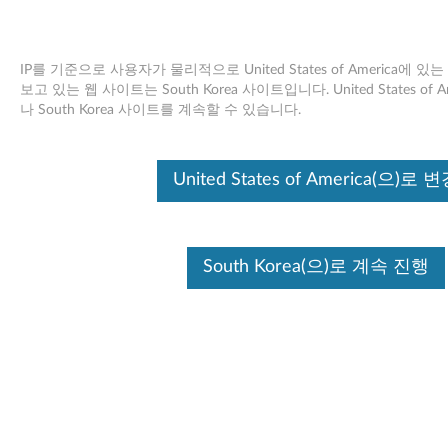
IP를 기준으로 사용자가 물리적으로 United States of America에
보고 있는 웹 사이트는 South Korea 사이트입니다. United States o
나 South Korea 사이트를 계속할 수 있습니다.
Skip to content
개발 지원 종료
United States of America(으)로 
이 제품은 더 이상 개발에서 적극적으로 지원되
지 않으며 (개발 지원 종료) 더 이상 소프트웨어
업데이트가 제공되지 않습니다.Lenovo에서 제
공하는 모든 소프트웨어 또는 지원 리소스는 명
South Korea(으)로 계속 진행
시 적이든 묵시적이든 어떠한 종류의 보증없이
"AS IS"사용할 수 있습니다. Lenovo 제한 보증이
적용되는 제품은 수리 대상이됩니다.
Broadcom Ethernet 드라이버 및
소프트웨어 - 3000 J110, J115 /
ThinkCentre A53, A55, A60,