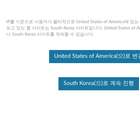
IP를 기준으로 사용자가 물리적으로 United States of America에
보고 있는 웹 사이트는 South Korea 사이트입니다. United States o
나 South Korea 사이트를 계속할 수 있습니다.
Skip to content
ThinkVantage Maintenance
United States of America(으)로 
Manager (Windows Vista 64 비트)
- ThinkCentre / ThinkPad
South Korea(으)로 계속 진행
T
h
사용 가능한 드라이버
i
개별 다운로드
n
Maintenance Manager
파일 이름
k
Windows Vista (64-Bit)
운영 체제