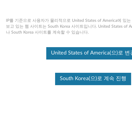
IP를 기준으로 사용자가 물리적으로 United States of America에
보고 있는 웹 사이트는 South Korea 사이트입니다. United States o
나 South Korea 사이트를 계속할 수 있습니다.
Skip to content
디스플레이 (NVIDIA GeForce
United States of America(으)로 
9300M GS) 드라이버와 오디오 드
라이버 (NVIDIA HDMI 오디오)
South Korea(으)로 계속 진행
(Windows Vista 32-bit) -
ThinkPad SL300, SL400, SL400c,
SL500, SL500c
디
스
사용 가능한 드라이버