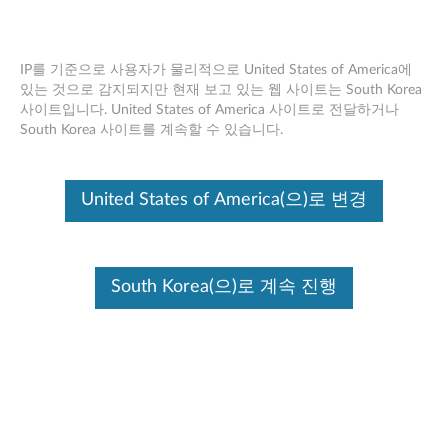
IP를 기준으로 사용자가 물리적으로 United States of America에
있는 것으로 감지되지만 현재 보고 있는 웹 사이트는 South Korea
사이트입니다. United States of America 사이트로 전달하거나
Skip to content
South Korea 사이트를 계속할 수 있습니다.
Intel 무선 LAN (11bgn) Windows
United States of America(으)로 변경
7 (32-bit, 64-bit) - ThinkPad
I
n
South Korea(으)로 계속 진행
해당 기사에서
t
호환되는 장치
더 궁금한 점이 있다면 말씀해주세요.
e
l
사용 가능한 드라이버
무