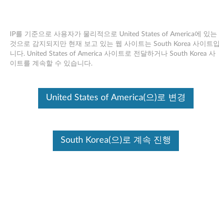
IP를 기준으로 사용자가 물리적으로 United States of America에 있는
것으로 감지되지만 현재 보고 있는 웹 사이트는 South Korea 사이트
니다. United States of America 사이트로 전달하거나 South Korea 사
Skip to content
이트를 계속할 수 있습니다.
Broadcom NetXtreme II 드라이버
United States of America(으)로 변경
SUSE Linux Enterprise Server 11 -
ThinkServer TS100, TD100,
TD100x, RS110, RD120, RD210,
South Korea(으)로 계속 진행
RD220, TD200, TD200x, TS200
및 RS210
B
r
사용 가능한 드라이버