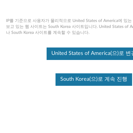
IP를 기준으로 사용자가 물리적으로 United States of America에
보고 있는 웹 사이트는 South Korea 사이트입니다. United States o
나 South Korea 사이트를 계속할 수 있습니다.
Skip to content
Intel PRO/1000 LAN 어댑터 소프
United States of America(으)로 
트웨어 (Windows XP, 2000) -
ThinkPad R61, R61i, T60, T60p,
South Korea(으)로 계속 진행
T61, T61p, X60, X60s, X60 Tablet,
X61, X61s, X61 Tablet, X300,
Reserve Edition
I
n
사용 가능한 드라이버