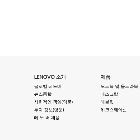
LENOVO 소개
제품
글로벌 레노버
노트북 및 울트라북
뉴스종합
데스크탑
사회적인 책임(영문)
태블릿
투자 정보(영문)
워크스테이션
레 노 버 채용