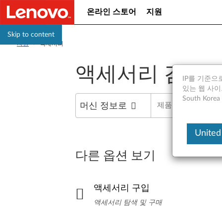
온라인 스토어
지원
Skip to content
지원
>
액세서리
액세서리 검색
IP를 기준으로
있는 웹 사이트는
South Ko
머신 정보로
United
다른 옵션 보기
액세서리 구입
액세서리 탐색 및 구매