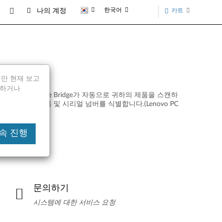
한국어
카트
나의 계정
되지만 현재 보고
전달하거나
Lenovo Service Bridge가 자동으로 귀하의 제품을 스캔하
여 제품의 이름 및 시리얼 넘버를 식별합니다.(Lenovo PC
전용)
 계속 진행
문의하기
시스템에 대한 서비스 요청