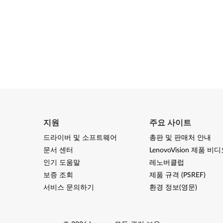
지원
주요 사이트
드라이버 및 소프트웨어
총판 및 판매처 안내
문서 센터
LenovoVision 제품 비
인기 도움말
레노버클럽
보증 조회
제품 규격 (PSREF)
서비스 문의하기
환경 정보(영문)