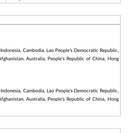
 Indonesia, Cambodia, Lao People's Democratic Republic,
Afghanistan, Australia, People's Republic of China, Hong
, Indonesia, Cambodia, Lao People's Democratic Republic,
Afghanistan, Australia, People's Republic of China, Hong