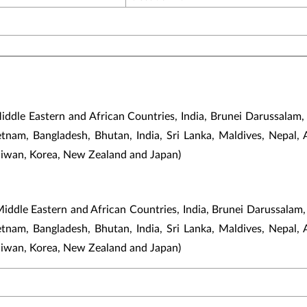
ddle Eastern and African Countries, India, Brunei Darussalam,
etnam, Bangladesh, Bhutan, India, Sri Lanka, Maldives, Nepal, 
aiwan, Korea, New Zealand and Japan)
Middle Eastern and African Countries, India, Brunei Darussalam
etnam, Bangladesh, Bhutan, India, Sri Lanka, Maldives, Nepal, 
aiwan, Korea, New Zealand and Japan)