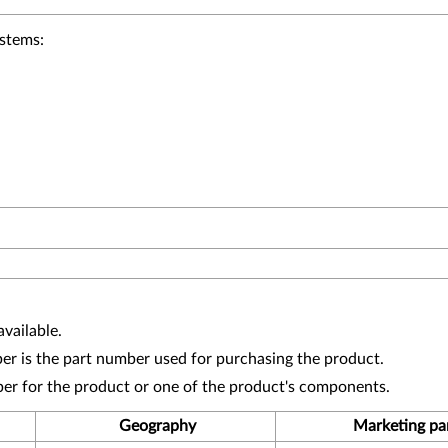
ystems:
vailable.
r is the part number used for purchasing the product.
ber for the product or one of the product's components.
Geography
Marketing pa