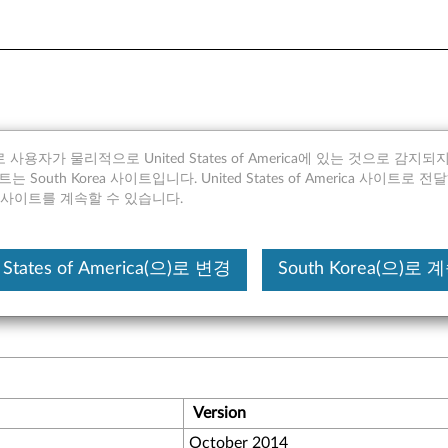
 I210-T1 싱글 포트 기가비트 
 사용자가 물리적으로 United States of America에 있는 것으로 감지
 South Korea 사이트입니다. United States of America 사이트로 
rea 사이트를 계속할 수 있습니다.
 States of America(으)로 변경
South Korea(으)로
net adapter is fully qualified to provide smoothly compatibility
Version
October 2014