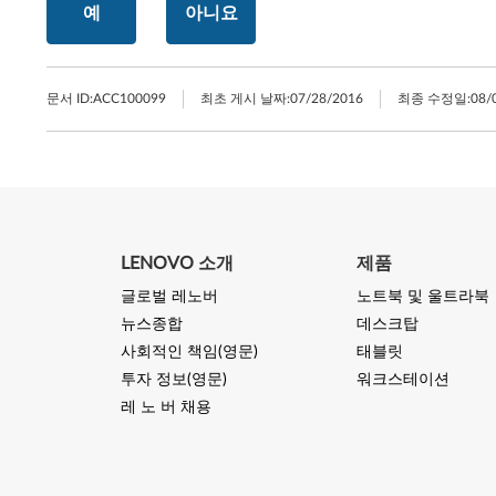
예
아니요
문서 ID:
ACC100099
최초 게시 날짜:
07/28/2016
최종 수정일:
08/
LENOVO 소개
제품
글로벌 레노버
노트북 및 울트라북
뉴스종합
데스크탑
사회적인 책임(영문)
태블릿
투자 정보(영문)
워크스테이션
레 노 버 채용