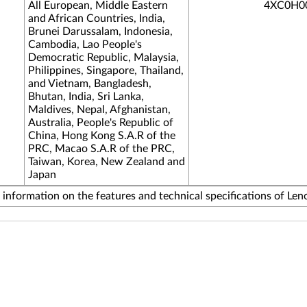
All European, Middle Eastern
4XC0H0
and African Countries, India,
Brunei Darussalam, Indonesia,
Cambodia, Lao People's
Democratic Republic, Malaysia,
Philippines, Singapore, Thailand,
and Vietnam, Bangladesh,
Bhutan, India, Sri Lanka,
Maldives, Nepal, Afghanistan,
Australia, People's Republic of
China, Hong Kong S.A.R of the
PRC, Macao S.A.R of the PRC,
Taiwan, Korea, New Zealand and
Japan
nformation on the features and technical specifications of Len