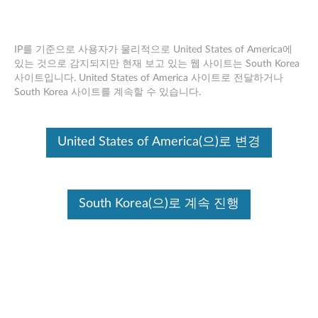
IP를 기준으로 사용자가 물리적으로 United States of America에
있는 것으로 감지되지만 현재 보고 있는 웹 사이트는 South Korea
사이트입니다. United States of America 사이트로 전달하거나
인증 규격 안내 (블루투스 키보드 커버) -
Skip to content
South Korea 사이트를 계속할 수 있습니다.
A10-70 Tablet (A7600)
Click to view or download the manual:
Regulatory Notice
United States of America(으)로 변경
For Bluetooth Keyboard Cover - A10-70 Tablet (A7600)
문서 ID:
ACC100029
최초 게시 날짜:
06/04/2014
최종 수정일:
07/02/2015
South Korea(으)로 계속 진행
이 정보가 도움이 되었습니까?
귀하의 의견은 사이트 개선하는 데 도움이 됩니다.