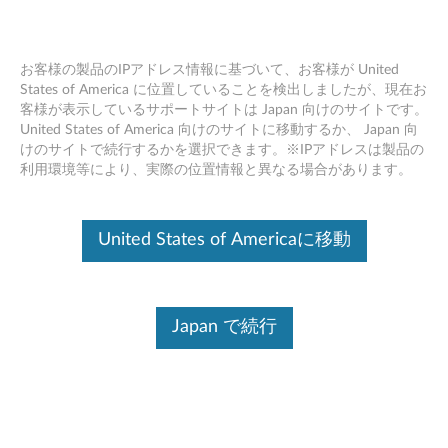
お客様の製品のIPアドレス情報に基づいて、お客様が United
States of America に位置していることを検出しましたが、現在お
客様が表示しているサポートサイトは Japan 向けのサイトです。
Lenovo Mod Penの使い方
Skip to content
United States of America 向けのサイトに移動するか、 Japan 向
けのサイトで続行するかを選択できます。※IPアドレスは製品の
利用環境等により、実際の位置情報と異なる場合があります。
United States of Americaに移動
Japan で続行
Lenovo Mod Penは、業界最先端の 4096 段階の筆圧で自然