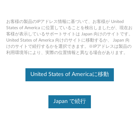
お客様の製品のIPアドレス情報に基づいて、お客様が United
States of America に位置していることを検出しましたが、現在お
客様が表示しているサポートサイトは Japan 向けのサイトです。
Lenovo Vantage で Wi-Fi セキュリティ
Skip to content
United States of America 向けのサイトに移動するか、 Japan 向
を管理する
けのサイトで続行するかを選択できます。※IPアドレスは製品の
利用環境等により、実際の位置情報と異なる場合があります。
United States of Americaに移動
Japan で続行