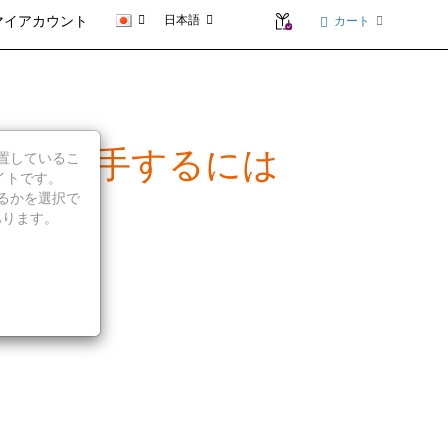
日本語
カート
マイアカウント
BIOSを入手するには
に位置しているこ
イトです。
続行するかを選択で
あります。