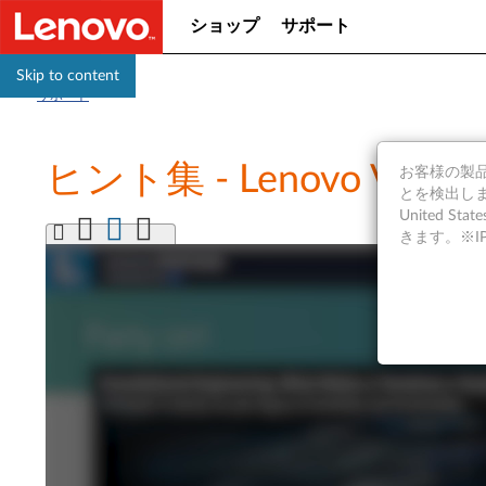
ショップ
サポート
Skip to content
サポート
ヒント集 - Lenovo V
お客様の製品の
とを検出しま
United S
きます。※