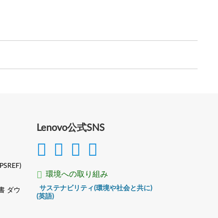
Lenovo公式SNS
(PSREF)
環境への取り組み
サステナビリティ(環境や社会と共に)
書 ダウ
(英語)