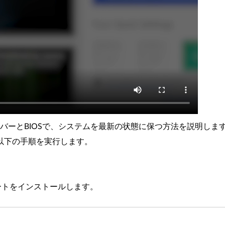
バーとBIOSで、システムを最新の状態に保つ方法を説明しま
は、以下の手順を実行します。
ートをインストールします。