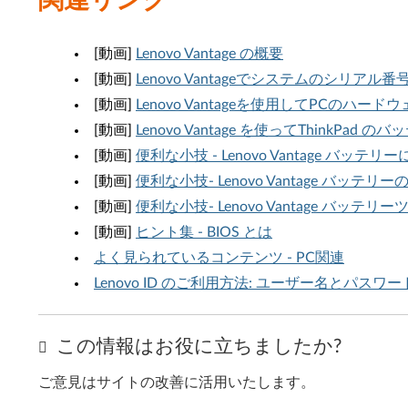
関連リンク
[動画]
Lenovo Vantage の概要
[動画]
Lenovo Vantageでシステムのシリアル
[動画]
Lenovo Vantageを使用してPCのハ
[動画]
Lenovo Vantage を使ってThinkP
[動画]
便利な小技 - Lenovo Vantage バッテリ
[動画]
便利な小技- Lenovo Vantage バッ
[動画]
便利な小技- Lenovo Vantage バッテリ
[動画]
ヒント集 - BIOS とは
よく見られているコンテンツ - PC関連
Lenovo ID のご利用方法: ユーザー名とパス
この情報はお役に立ちましたか?
ご意見はサイトの改善に活用いたします。