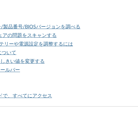
番号/製品番号/BIOSバージョンを調べる
ードウェアの問題をスキャンする
ad のバッテリーや電源設定を調整するには
ーについて
テリーのしきい値を変更する
ーツールバー
ワードで、すべてにアクセス