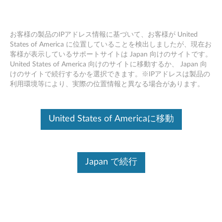
お客様の製品のIPアドレス情報に基づいて、お客様が United
States of America に位置していることを検出しましたが、現在お
客様が表示しているサポートサイトは Japan 向けのサイトです。
冷却ファン機構取り付けビデオ -
Skip to content
United States of America 向けのサイトに移動するか、 Japan 向
ThinkPad Yoga
けのサイトで続行するかを選択できます。※IPアドレスは製品の
利用環境等により、実際の位置情報と異なる場合があります。
United States of Americaに移動
Japan で続行
冷却ファン機構取り付けビデオ - ThinkPad Yoga