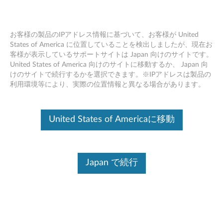
お客様の製品のIPアドレス情報に基づいて、お客様が United
States of America に位置していることを検出しましたが、現在お
客様が表示しているサポートサイトは Japan 向けのサイトです。
光学ドライブ取り付けビデオ -
Skip to content
United States of America 向けのサイトに移動するか、 Japan 向
ThinkPad T440p
けのサイトで続行するかを選択できます。※IPアドレスは製品の
利用環境等により、実際の位置情報と異なる場合があります。
United States of Americaに移動
Japan で続行
光学ドライブ取り付けビデオ - ThinkPad T440p