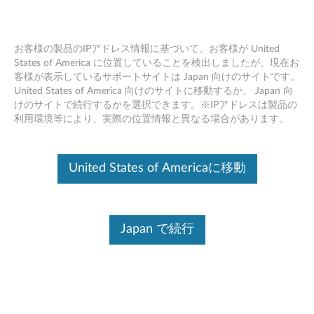
お客様の製品のIPアドレス情報に基づいて、お客様が United
States of America に位置していることを検出しましたが、現在お
客様が表示しているサポートサイトは Japan 向けのサイトです。
ワイヤレスLANの取り付け ビデオ(英
Skip to content
United States of America 向けのサイトに移動するか、 Japan 向
語) - ThinkPad X1
けのサイトで続行するかを選択できます。※IPアドレスは製品の
利用環境等により、実際の位置情報と異なる場合があります。
United States of Americaに移動
Japan で続行