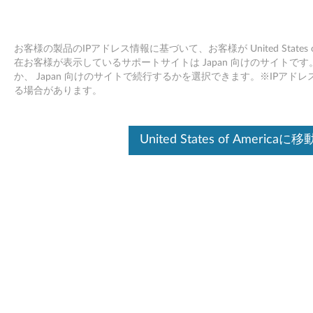
お客様の製品のIPアドレス情報に基づいて、お客様が United States
在お客様が表示しているサポートサイトは Japan 向けのサイトです。Unite
か、 Japan 向けのサイトで続行するかを選択できます。※IPア
ThinkPad ウルトラドック 90W - 製品
Skip to content
る場合があります。
の概要とサービス部品
United States of Americaに移