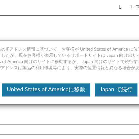
 M90z
IPアドレス情報に基づいて、お客様が United States of America 
したが、現在お客様が表示しているサポートサイトは Japan 向けのサ
tates of America 向けのサイトに移動するか、 Japan 向けのサイトで
IPアドレスは製品の利用環境等により、実際の位置情報と異なる場合が
セキュリティー
ソフトウェア
記録装置
United States of Americaに移動
Japan で続行
ビデオ