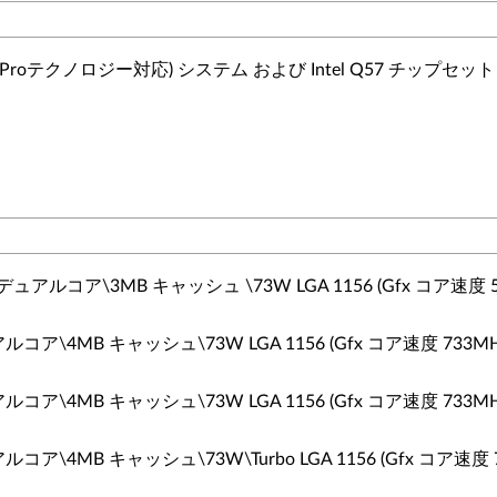
 (Intel vProテクノロジー対応) システム および Intel Q57 チップセット
z デュアルコア\3MB キャッシュ \73W LGA 1156 (Gfx コア速度 5
T\デュアルコア\4MB キャッシュ\73W LGA 1156 (Gfx コア速度 733MH
T\デュアルコア\4MB キャッシュ\73W LGA 1156 (Gfx コア速度 733MH
T\デュアルコア\4MB キャッシュ\73W\Turbo LGA 1156 (Gfx コア速度 