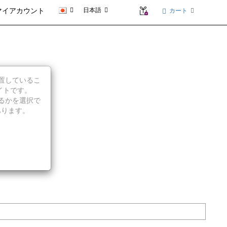
日本語
カート
マイアカウント
に位置しているこ
イトです。
続行するかを選択で
あります。