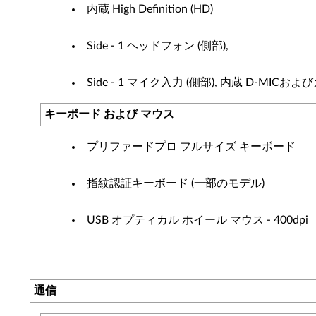
内蔵 High Definition (HD)
Side - 1 ヘッドフォン (側部),
Side - 1 マイク入力 (側部), 内蔵 D-MICお
キーボード および マウス
プリファードプロ フルサイズ キーボード
指紋認証キーボード (一部のモデル)
USB オプティカル ホイール マウス - 400dpi
通信