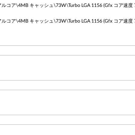
T\デュアルコア\4MB キャッシュ\73W\Turbo LGA 1156 (Gfx コア速度 
T\デュアルコア\4MB キャッシュ\73W\Turbo LGA 1156 (Gfx コア速度 