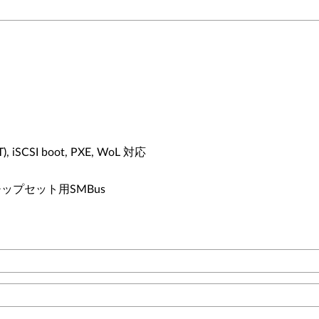
T), iSCSI boot, PXE, WoL 対応
チップセット用SMBus