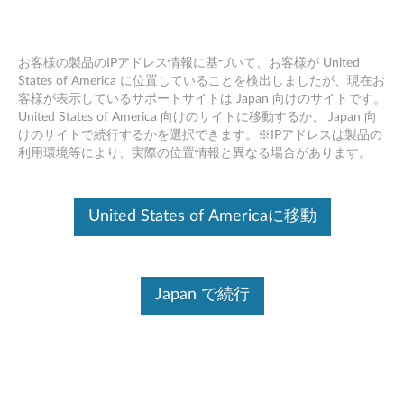
お客様の製品のIPアドレス情報に基づいて、お客様が United
States of America に位置していることを検出しましたが、現在お
客様が表示しているサポートサイトは Japan 向けのサイトです。
BIOSでセキュアブートを有効/無効に
Skip to content
United States of America 向けのサイトに移動するか、 Japan 向
する - Lenovo サポート 便利な小技
けのサイトで続行するかを選択できます。※IPアドレスは製品の
利用環境等により、実際の位置情報と異なる場合があります。
United States of Americaに移動
Japan で続行