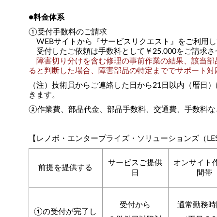
●料金体系
①受付手数料のご請求
WEBサイトから『サービスリクエスト』をご利用し
受付したご依頼は手数料として￥25,000をご請求
障害切り分けを含む修理の事前作業の結果、該当部品
ると判断した場合、障害部品の特定まででサポート対
（注）技術員からご連絡した日から21日以内（暦日）
きます。
②作業費、部品代金、部品手数料、交通費、手数料な
【レノボ・エンタープライズ・ソリューションズ（LE
サービスご提供
オンサイト
前提を提供する
日
間帯
受付から
通常勤務時
①の受付が完了し