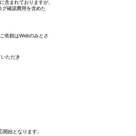
に含まれておりますが、
ログ確認費用を含めた
依頼はWebのみとさ
ていただき
対応開始となります。