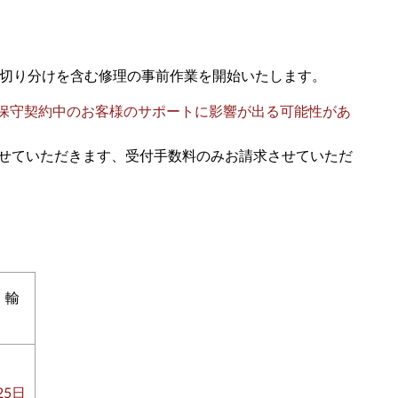
切り分けを含む修理の事前作業を開始いたします。
保守契約中のお客様のサポートに影響が出る可能性
があ
て​​いただきます、受付手数料のみお請求させていただ
、輸
25日