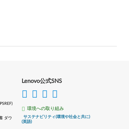
Lenovo公式SNS
(PSREF)
環境への取り組み
サステナビリティ(環境や社会と共に)
書 ダウ
(英語)