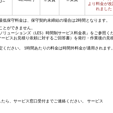
※実費
00～
より料金が改
）
れました
最低保守料金は、保守契約未締結の場合は2時間となります。
ことができません。
ソリューションズ（LES）時間制サービス料金表』をご参照く
制サービスお見積り依頼に対するご回答書）を発行・作業後の
見
定ください。 1時間あたりの料金は時間外料金が適用されます
したら、サービス窓口受付までご連絡ください。 サービス