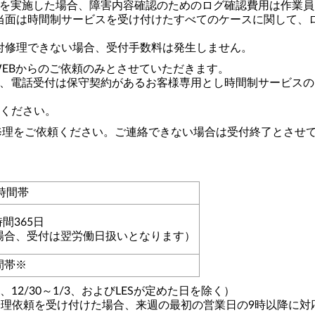
を実施した場合、障害内容確認のためのログ確認費用は作業員
面は時間制サービスを受け付けたすべてのケースに関して、
付修理できない場合、受付手数料は発生しません。
WEBからのご依頼のみとさせていただきます。
電話受付は保守契約があるお客様専用とし時間制サービスのご
ください。
に修理をご依頼ください。ご連絡できない場合は受付終了とさせ
時間帯
時間365日
の場合、受付は翌労働日扱いとなります）
時間帯※
日、12/30～1/3、およびLESが定めた日を除く）
降に修理依頼を受け付けた場合、来週の最初の営業日の9時以降に