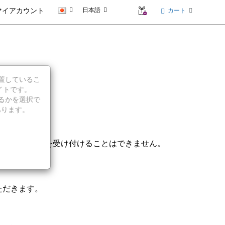
日本語
カート
マイアカウント
に位置しているこ
イトです。
続行するかを選択で
 機械製品を除く）
あります。
ないマシンの修理を受け付けることはできません。
ただきます。