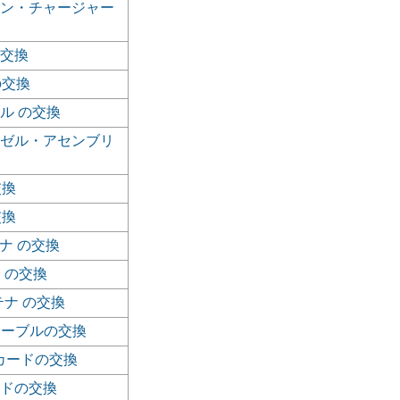
ン・チャージャー
交換
の交換
ル の交換
ゼル・アセンブリ
交換
交換
テナ の交換
ナ の交換
ンテナ の交換
ケーブルの交換
カードの交換
ドの交換