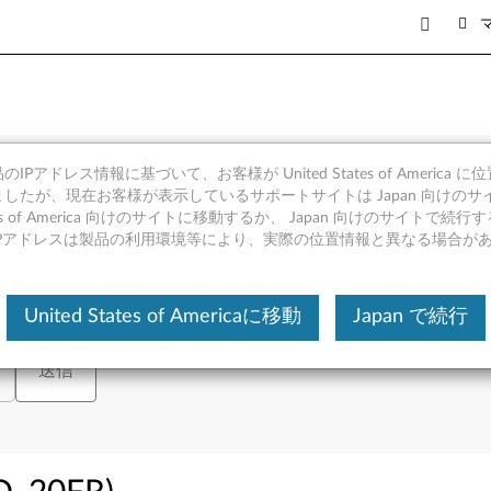
Pad X1 Yoga Gen 1 (20
IPアドレス情報に基づいて、お客様が United States of America 
したが、現在お客様が表示しているサポートサイトは Japan 向けのサ
tates of America 向けのサイトに移動するか、 Japan 向けのサイトで
IPアドレスは製品の利用環境等により、実際の位置情報と異なる場合が
シリアル番号の入力、または製品を選択してください。
または
製品を表
United States of Americaに移動
Japan で続行
送信