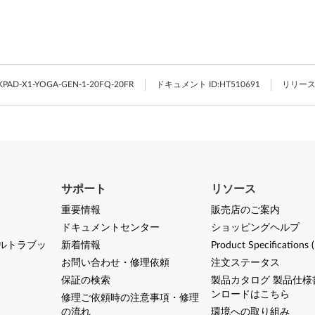
PAD-X1-YOGA-GEN-1-20FQ-20FR
ドキュメント ID:
HT510691
リリース
サポート
リソース
重要情報
販売店のご案内
ドキュメントセンター
ショッピングヘルプ
ルトラブッ
新着情報
Product Specifications 
お問い合わせ・修理依頼
注文ステータス
保証の検索
製品カタログ 製品仕様
ンロードはこちら
修理ご依頼時の注意事項・修理
の流れ
環境への取り組み