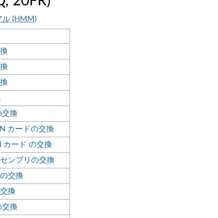
Q, 20FR)
アル (HMM)
換
換
換
換
の交換
N カードの交換
N カード の交換
センブリの交換
の交換
交換
の交換