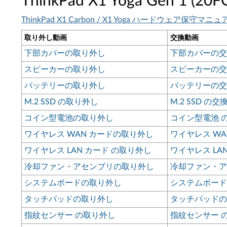
ThinkPad X1 Yoga Gen 1 (20F
ThinkPad X1 Carbon / X1 Yoga ハードウェア保守マニュ
取り外し動画
交換動画
下部カバーの取り外し
下部カバーの交
スピーカーの取り外し
スピーカーの交
バッテリーの取り外し
バッテリーの交
M.2 SSD の取り外し
M.2 SSD の交
コイン型電池の取り外し
コイン型電池 
ワイヤレス WAN カードの取り外し
ワイヤレス WA
ワイヤレス LAN カード の取り外し
ワイヤレス LA
冷却ファン・アセンブリの取り外し
冷却ファン・ア
システムボードの取り外し
システムボード
タッチパッドの取り外し
タッチパッドの
指紋センサー の取り外し
指紋センサー 