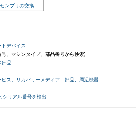
センブリの交換
マートデバイス
アル番号、マシンタイプ、部品番号から検索)
ス部品
サービス、リカバリーメディア、部品、周辺機器
ムタイプとシリアル番号を検出