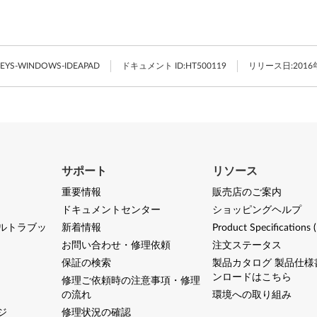
KEYS-WINDOWS-IDEAPAD
ドキュメント ID:
HT500119
リリース日:
2016
サポート
リソース
重要情報
販売店のご案内
ドキュメントセンター
ショッピングヘルプ
ルトラブッ
新着情報
Product Specifications 
お問い合わせ・修理依頼
注文ステータス
保証の検索
製品カタログ 製品仕様
ンロードはこちら
修理ご依頼時の注意事項・修理
の流れ
環境への取り組み
ジ
修理状況の確認