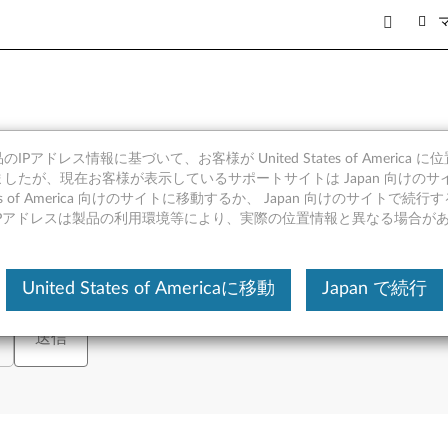
- Windows - Ideapa
IPアドレス情報に基づいて、お客様が United States of America 
したが、現在お客様が表示しているサポートサイトは Japan 向けのサ
tates of America 向けのサイトに移動するか、 Japan 向けのサイトで
IPアドレスは製品の利用環境等により、実際の位置情報と異なる場合が
シリアル番号の入力、または製品を選択してください。
または
製品を表
United States of Americaに移動
Japan で続行
送信