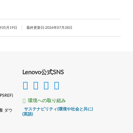
年05月19日
最終更新日:
2026年07月28日
Lenovo公式SNS
(PSREF)
環境への取り組み
サステナビリティ(環境や社会と共に)
書 ダウ
(英語)