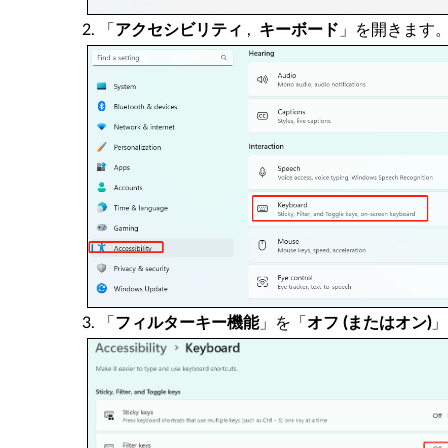
「
アクセシビリティ
,
キーボード
」を開きます
「
フィルターキー機能
」を「
オフ (またはオン)
」