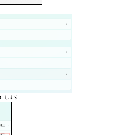
。
にします。