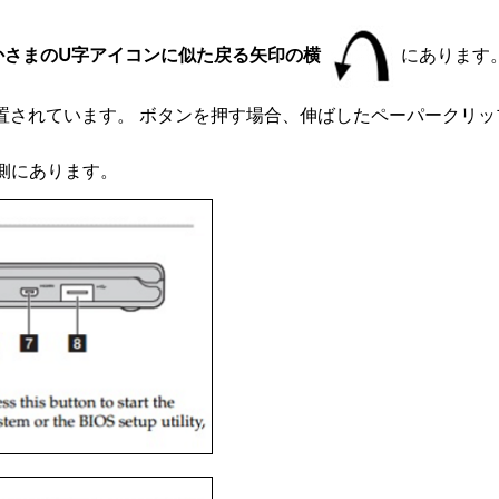
さかさまのU字アイコンに似た戻る矢印の横
にあります
置されています。 ボタンを押す場合、伸ばしたペーパークリップの
側にあります。