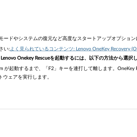
 セーフモードやシステムの復元など高度なスタートアップオプショ
さい:
よく見られているコンテンツ: Lenovo OneKey Recovery (O
Lenovo Onekey Rescueを起動するには、以下の方法から選
ystem が起動するまで、「F2」キーを連打して離します。OneKey 
y ソフトウェアを実行します。