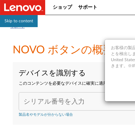
ショップ
サポート
Skip to content
サポート
NOVO ボタンの概要 - ide
お客様の製品の
とを検出しま
United S
きます。※
デバイスを識別する
このコンテンツを必要なデバイスに確実に適用するために、
シリアル番号を入力
製品名やモデルが分からない場合