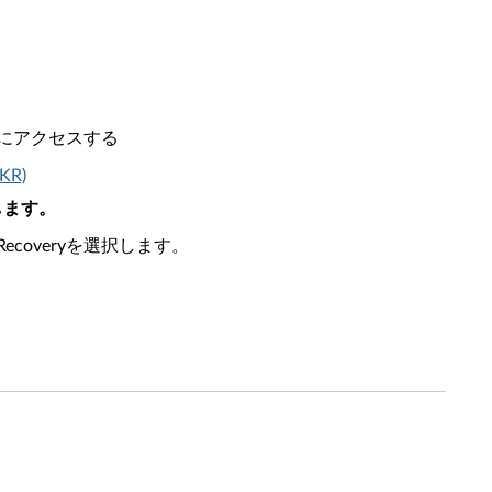
ンにアクセスする
KR)
択します。
Recoveryを選択します。