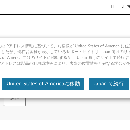
apad
IPアドレス情報に基づいて、お客様が United States of America 
したが、現在お客様が表示しているサポートサイトは Japan 向けのサ
tates of America 向けのサイトに移動するか、 Japan 向けのサイトで
IPアドレスは製品の利用環境等により、実際の位置情報と異なる場合が
シリアル番号の入力、または製品を選択してください。
または
製品を表
United States of Americaに移動
Japan で続行
送信