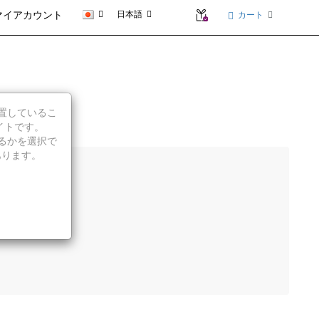
日本語
カート
マイアカウント
に位置しているこ
イトです。
続行するかを選択で
あります。
示