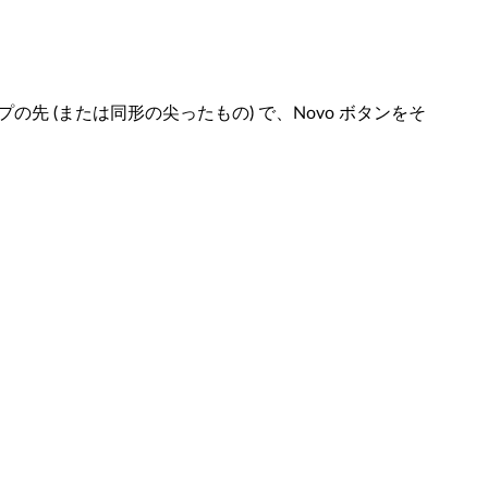
。
先 (または同形の尖ったもの) で、Novo ボタンをそ