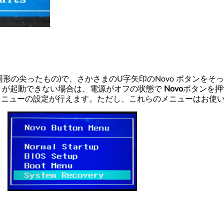
形の尖ったもの)で、さかさまのU字矢印のNovo ボタンをそっと押す
indows が起動できない場合は、電源がオフの状態で
Novo
ボタンを押
トメニューの設定が行えます。ただし、これらのメニューはお使