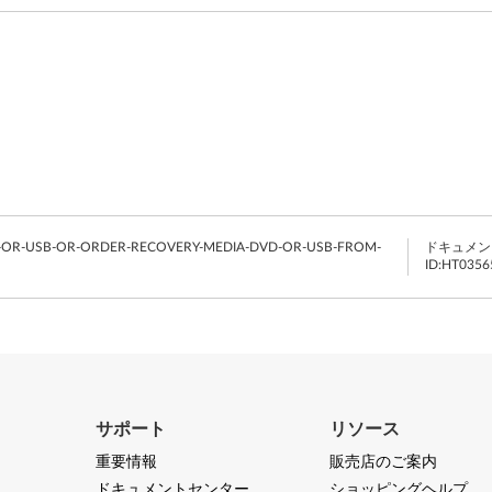
-OR-USB-OR-ORDER-RECOVERY-MEDIA-DVD-OR-USB-FROM-
ドキュメン
ID:
HT0356
サポート
リソース
重要情報
販売店のご案内
ドキュメントセンター
ショッピングヘルプ