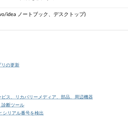
Lenovo/idea ノートブック、デスクトップ)
、アプリの更新
サービス、リカバリーメディア、部品、周辺機器
、診断ツール
ムタイプとシリアル番号を検出