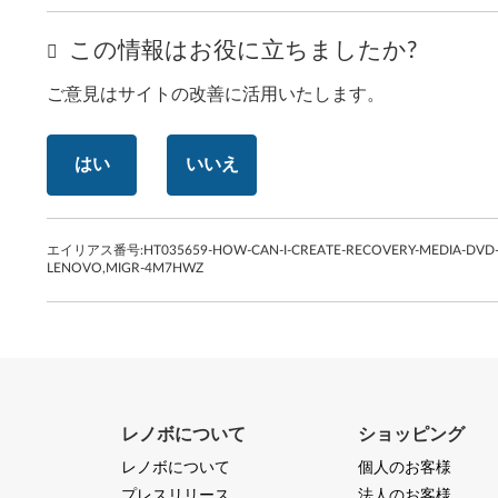
この情報はお役に立ちましたか?
ご意見はサイトの改善に活用いたします。
はい
いいえ
エイリアス番号:
HT035659-HOW-CAN-I-CREATE-RECOVERY-MEDIA-DVD
LENOVO,MIGR-4M7HWZ
レノボについて
ショッピング
レノボについて
個人のお客様
プレスリリース
法人のお客様