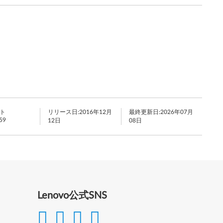
ト
リリース日:
2016年12月
最終更新日:
2026年07月
59
12日
08日
Lenovo公式SNS