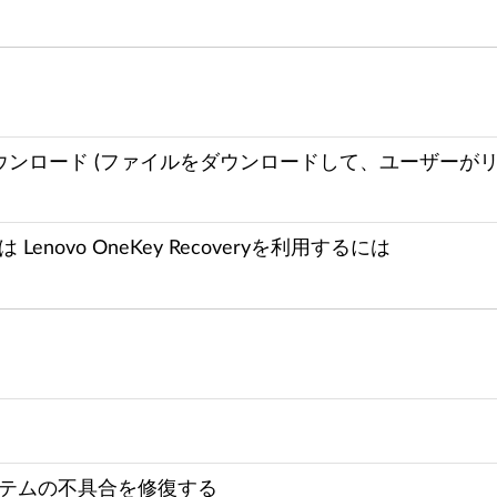
ンロード (ファイルをダウンロードして、ユーザーがリカ
novo OneKey Recoveryを利用するには
システムの不具合を修復する