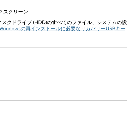
ックスクリーン
クドライブ (HDD)のすべてのファイル、システムの設
 - Windowsの再インストールに必要なリカバリーUSBキー