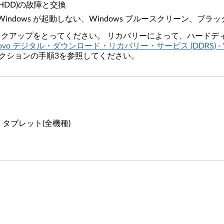
HDD)の故障と交換
ndows が起動しない、Windows ブルースクリーン、ブラ
アップをとってください。 リカバリーによって、ハードディス
novo デジタル・ダウンロード・リカバリー・サービス (DDRS)
クションの手順3を参照してください。
ク、タブレット(全機種)