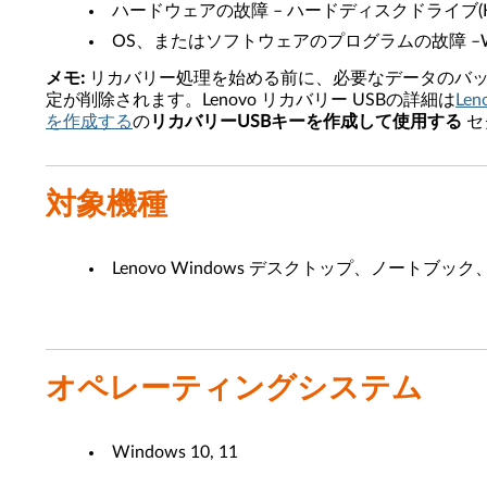
ハードウェアの故障 – ハードディスクドライブ(
OS、またはソフトウェアのプログラムの故障 –Wi
メモ:
リカバリー処理を始める前に、必要なデータのバック
定が削除されます。Lenovo リカバリー USBの詳細は
Le
を作成する
の
リカバリーUSBキーを作成して使用する
セ
対象機種
Lenovo Windows デスクトップ、ノートブッ
オペレーティングシステム
Windows 10, 11