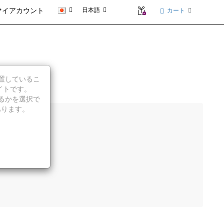
日本語
カート
マイアカウント
に位置しているこ
イトです。
続行するかを選択で
あります。
示