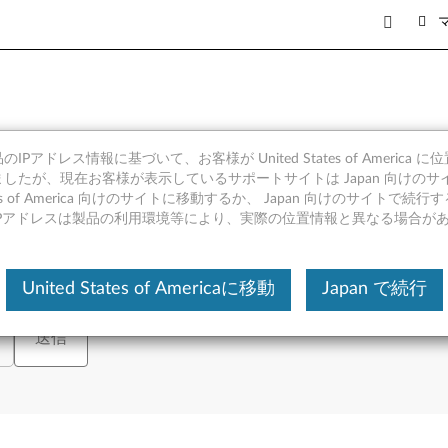
コンを再起動する方法
IPアドレス情報に基づいて、お客様が United States of America 
したが、現在お客様が表示しているサポートサイトは Japan 向けのサ
tates of America 向けのサイトに移動するか、 Japan 向けのサイトで
IPアドレスは製品の利用環境等により、実際の位置情報と異なる場合が
シリアル番号の入力、または製品を選択してください。
または
製品を表
United States of Americaに移動
Japan で続行
送信