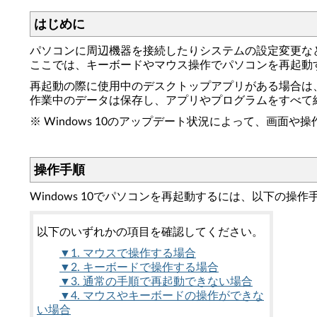
はじめに
パソコンに周辺機器を接続したりシステムの設定変更な
ここでは、キーボードやマウス操作でパソコンを再起動
再起動の際に使用中のデスクトップアプリがある場合は
作業中のデータは保存し、アプリやプログラムをすべて
※ Windows 10のアップデート状況によって、画面
操作手順
Windows 10でパソコンを再起動するには、以下の操
以下のいずれかの項目を確認してください。
▼1. マウスで操作する場合
▼2. キーボードで操作する場合
▼3. 通常の手順で再起動できない場合
▼4. マウスやキーボードの操作ができな
い場合