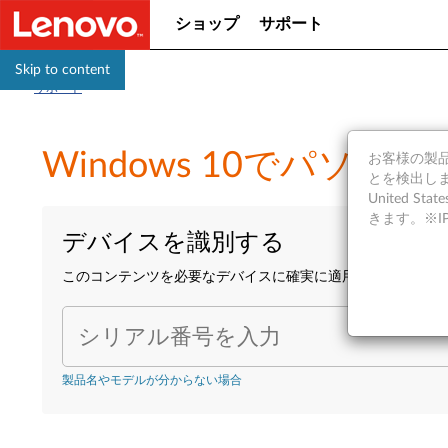
ショップ
サポート
Skip to content
サポート
Windows 10でパソ
お客様の製品の
とを検出しま
United S
きます。※
デバイスを識別する
このコンテンツを必要なデバイスに確実に適用するために、
シリアル番号を入力
製品名やモデルが分からない場合