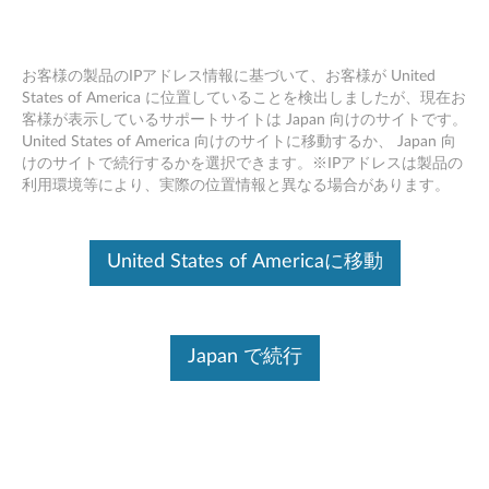
お客様の製品のIPアドレス情報に基づいて、お客様が United
States of America に位置していることを検出しましたが、現在お
客様が表示しているサポートサイトは Japan 向けのサイトです。
Skip to content
United States of America 向けのサイトに移動するか、 Japan 向
Lenovo Support Solution
けのサイトで続行するかを選択できます。※IPアドレスは製品の
利用環境等により、実際の位置情報と異なる場合があります。
リソースが移動、または現在利用できません
お探しのものは何でしょうか
United States of Americaに移動
他のものを検索する
Japan で続行