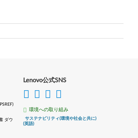
Lenovo公式SNS
(PSREF)
環境への取り組み
サステナビリティ(環境や社会と共に)
書 ダウ
(英語)