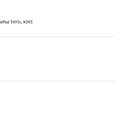
ad T495s, X395