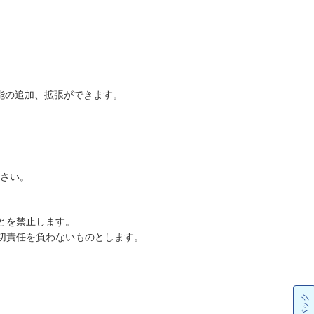
能の追加、拡張ができます。
ださい。
とを禁止します。
切責任を負わないものとします。