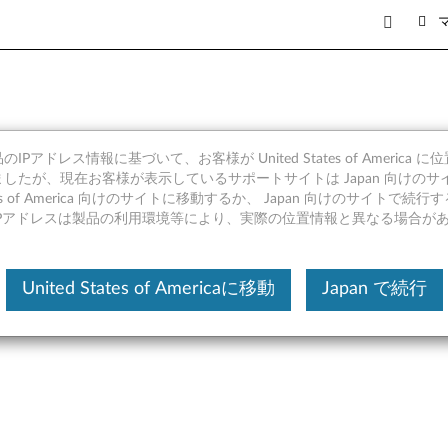
IPアドレス情報に基づいて、お客様が United States of America 
スマート カード リーダー ドライバー 
したが、現在お客様が表示しているサポートサイトは Japan 向けのサ
tates of America 向けのサイトに移動するか、 Japan 向けのサイトで
4bit バージョン1507 以上) -
IPアドレスは製品の利用環境等により、実際の位置情報と異なる場合が
United States of Americaに移動
Japan で続行