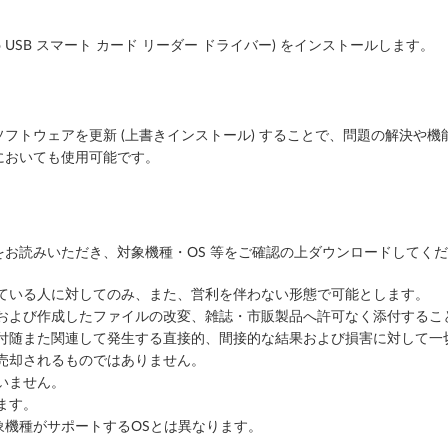
ro USB スマート カード リーダー ドライバー) をインストールします。
フトウェアを更新 (上書きインストール) することで、問題の解決や機
においても使用可能です。
お読みいただき、対象機種・OS 等をご確認の上ダウンロードしてく
っている人に対してのみ、また、営利を伴わない形態で可能とします。
ルおよび作成したファイルの改変、雑誌・市販製品へ許可なく添付するこ
に付随また関連して発生する直接的、間接的な結果および損害に対して一
売却されるものではありません。
いません。
ます。
象機種がサポートするOSとは異なります。