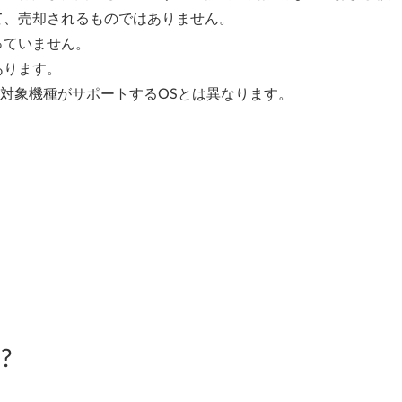
て、売却されるものではありません。
っていません。
あります。
、対象機種がサポートするOSとは異なります。
?