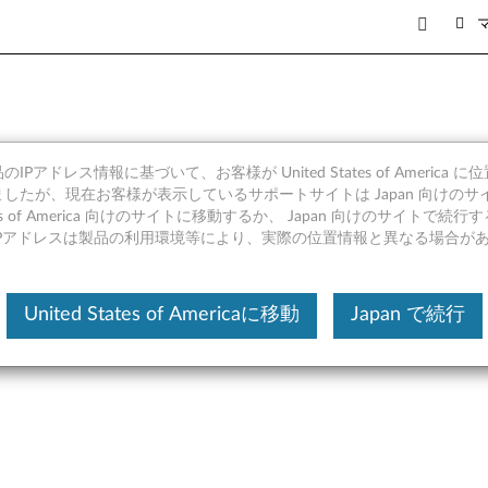
IPアドレス情報に基づいて、お客様が United States of America 
ンジン インタフェース (MEI)
したが、現在お客様が表示しているサポートサイトは Japan 向けのサ
tates of America 向けのサイトに移動するか、 Japan 向けのサイトで
-17IRH, Lenovo Legion Y740
IPアドレスは製品の利用環境等により、実際の位置情報と異なる場合が
740-15IRHg
United States of Americaに移動
Japan で続行