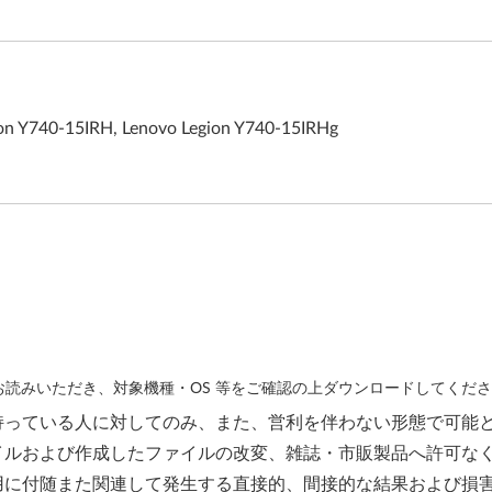
ion Y740-15IRH, Lenovo Legion Y740-15IRHg
読みいただき、対象機種・OS 等をご確認の上ダウンロードしてくだ
持っている人に対してのみ、また、営利を伴わない形態で可能
イルおよび作成したファイルの改変、雑誌・市販製品へ許可な
用に付随また関連して発生する直接的、間接的な結果および損