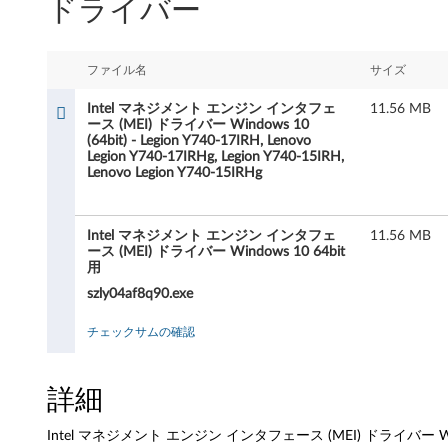
ドライバー
l
マ
ファイル名
サイズ
ネ
Intel マネジメント エンジン インタフェ
11.56 MB
ジ
ース (MEI) ドライバー Windows 10
(64bit) - Legion Y740-17IRH, Lenovo
Legion Y740-17IRHg, Legion Y740-15IRH,
メ
Lenovo Legion Y740-15IRHg
ン
Intel マネジメント エンジン インタフェ
11.56 MB
ト
ース (MEI) ドライバー Windows 10 64bit
用
エ
szly04af8q90.exe
ン
チェックサムの確認
ジ
詳細
ン
イ
Intel マネジメント エンジン インタフェース (MEI) ドライバー Windows 10 (64