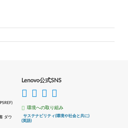
Lenovo公式SNS
(PSREF)
環境への取り組み
サステナビリティ(環境や社会と共に)
書 ダウ
(英語)