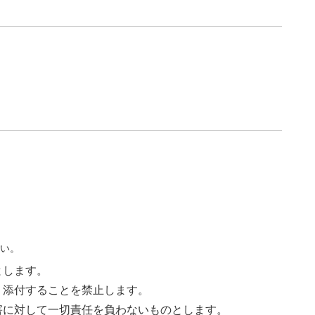
さい。
とします。
く添付することを禁止します。
害に対して一切責任を負わないものとします。