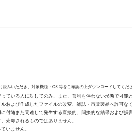
読みいただき、対象機種・OS 等をご確認の上ダウンロードしてくだ
持っている人に対してのみ、また、営利を伴わない形態で可能
イルおよび作成したファイルの改変、雑誌・市販製品へ許可な
用に付随また関連して発生する直接的、間接的な結果および損
て、売却されるものではありません。
っていません。