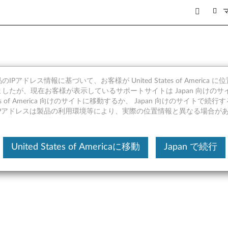
IPアドレス情報に基づいて、お客様が United States of America 
rface Windows 10 (64bit) - 
したが、現在お客様が表示しているサポートサイトは Japan 向けのサ
tates of America 向けのサイトに移動するか、 Japan 向けのサイトで
CHg
IPアドレスは製品の利用環境等により、実際の位置情報と異なる場合が
United States of Americaに移動
Japan で続行