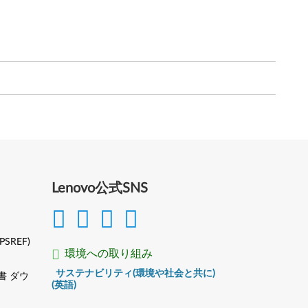
Lenovo公式SNS
(PSREF)
環境への取り組み
サステナビリティ(環境や社会と共に)
書 ダウ
(英語)