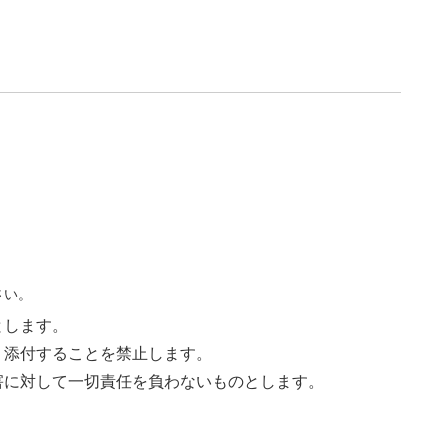
さい。
とします。
く添付することを禁止します。
害に対して一切責任を負わないものとします。