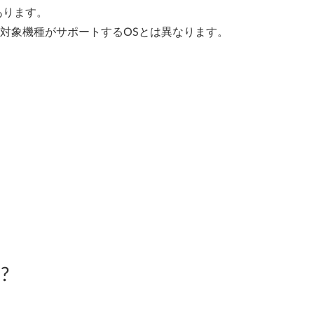
あります。
、対象機種がサポートするOSとは異なります。
?