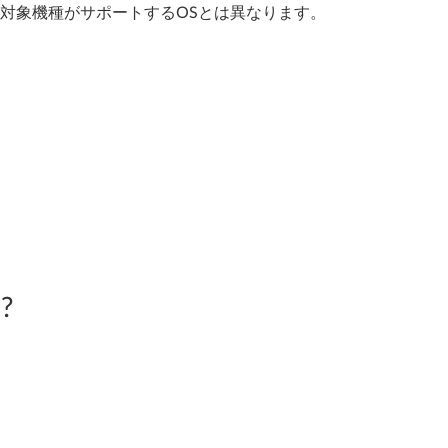
、対象機種がサポートするOSとは異なります。
?