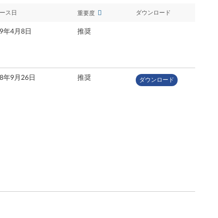
ース日
ダウンロード
重要度
19年4月8日
推奨
18年9月26日
推奨
ダウンロード