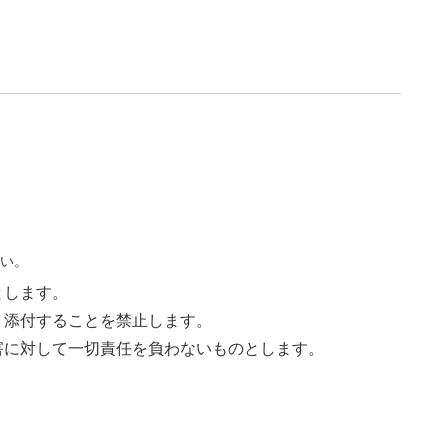
さい。
とします。
く添付することを禁止します。
害に対して一切責任を負わないものとします。