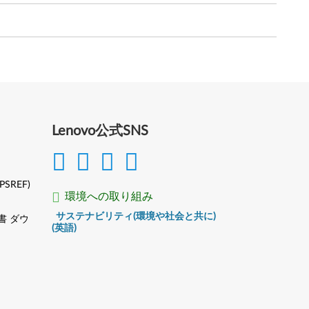
Lenovo公式SNS
(PSREF)
環境への取り組み
サステナビリティ(環境や社会と共に)
書 ダウ
(英語)