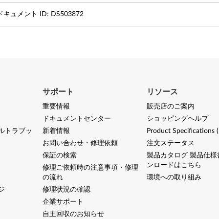
ドキュメント ID:
DS503872
サポート
リソース
重要情報
販売店のご案内
ドキュメントセンター
ショッピングヘルプ
ルトラブッ
新着情報
Product Specifications 
お問い合わせ・修理依頼
注文ステータス
保証の検索
製品カタログ 製品仕様
ンロードはこちら
修理ご依頼時の注意事項・修理
の流れ
環境への取り組み
ジ
修理状況の確認
企業サポート
自主回収のお知らせ