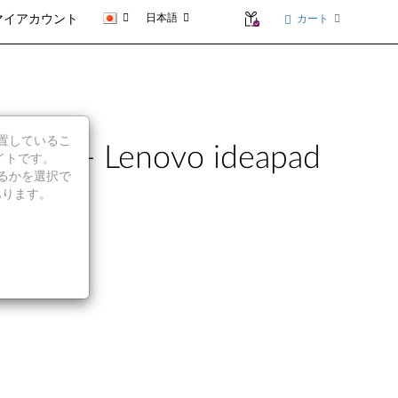
日本語
カート
マイアカウント
に位置しているこ
) - Lenovo ideapad
イトです。
続行するかを選択で
あります。