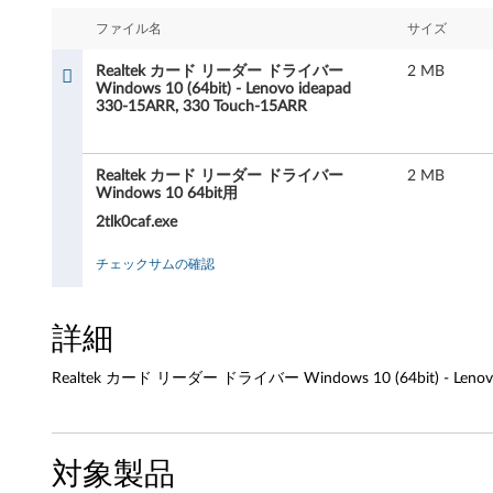
e
ファイル名
サイズ
k
Realtek カード リーダー ドライバー
2 MB
カ
Windows 10 (64bit) - Lenovo ideapad
330-15ARR, 330 Touch-15ARR
ー
ド
Realtek カード リーダー ドライバー
2 MB
Windows 10 64bit用
リ
2tlk0caf.exe
ー
チェックサムの確認
ダ
詳細
ー
Realtek カード リーダー ドライバー Windows 10 (64bit) - Lenovo 
ド
ラ
対象製品
イ