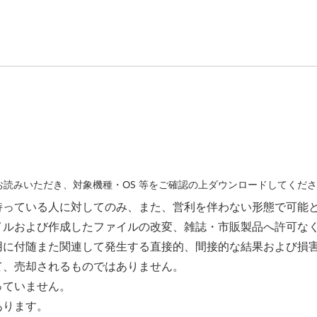
読みいただき、対象機種・OS 等をご確認の上ダウンロードしてくだ
持っている人に対してのみ、また、営利を伴わない形態で可能
イルおよび作成したファイルの改変、雑誌・市販製品へ許可な
用に付随また関連して発生する直接的、間接的な結果および損
て、売却されるものではありません。
っていません。
あります。