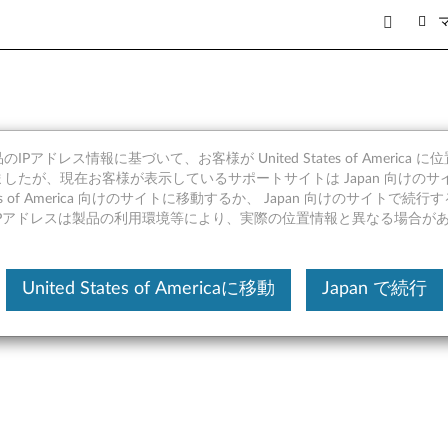
IPアドレス情報に基づいて、お客様が United States of America 
ライバー Windows 10 (64bit
したが、現在お客様が表示しているサポートサイトは Japan 向けのサ
tates of America 向けのサイトに移動するか、 Japan 向けのサイトで
15ARR
IPアドレスは製品の利用環境等により、実際の位置情報と異なる場合が
United States of Americaに移動
Japan で続行