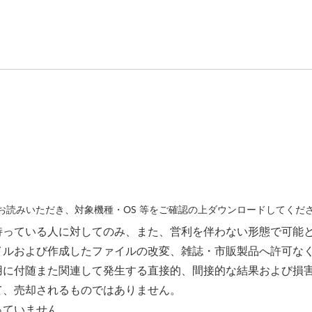
読みいただき、対象機種・OS 等をご確認の上ダウンロードしてくだ
持っている人に対してのみ、また、営利を伴わない形態で可能
イルおよび作成したファイルの改変、雑誌・市販製品へ許可な
用に付随また関連して発生する直接的、間接的な結果および損
て、売却されるものではありません。
っていません。