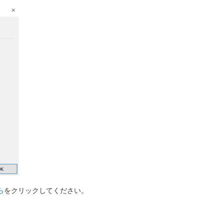
ら
をクリックしてください。