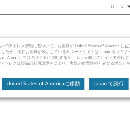
IPアドレス情報に基づいて、お客様が United States of America 
indows 10 (64bit) - Len
したが、現在お客様が表示しているサポートサイトは Japan 向けのサ
tates of America 向けのサイトに移動するか、 Japan 向けのサイトで
R
IPアドレスは製品の利用環境等により、実際の位置情報と異なる場合が
United States of Americaに移動
Japan で続行