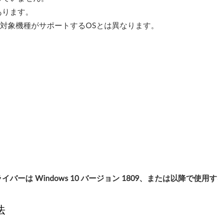
あります。
、対象機種がサポートするOSとは異なります。
ーは Windows 10 バージョン 1809、または以降で使
法