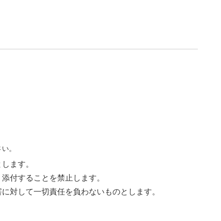
さい。
とします。
く添付することを禁止します。
害に対して一切責任を負わないものとします。