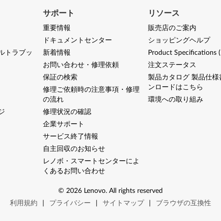
サポート
リソース
重要情報
販売店のご案内
ドキュメントセンター
ショッピングヘルプ
ルトラブッ
新着情報
Product Specifications 
お問い合わせ・修理依頼
注文ステータス
保証の検索
製品カタログ 製品仕様
ンロードはこちら
修理ご依頼時の注意事項・修理
の流れ
環境への取り組み
ジ
修理状況の確認
企業サポート
サービス終了情報
自主回収のお知らせ
レノボ・スマートセンターによ
くあるお問い合わせ
©
2026
Lenovo
.
All rights reserved
利用規約
|
プライバシー
|
サイトマップ
|
ブラウザの互換性