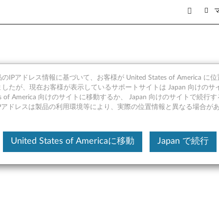
IPアドレス情報に基づいて、お客様が United States of America 
 10 (64bit) - Lenovo id
したが、現在お客様が表示しているサポートサイトは Japan 向けのサ
tates of America 向けのサイトに移動するか、 Japan 向けのサイトで
IPアドレスは製品の利用環境等により、実際の位置情報と異なる場合が
United States of Americaに移動
Japan で続行