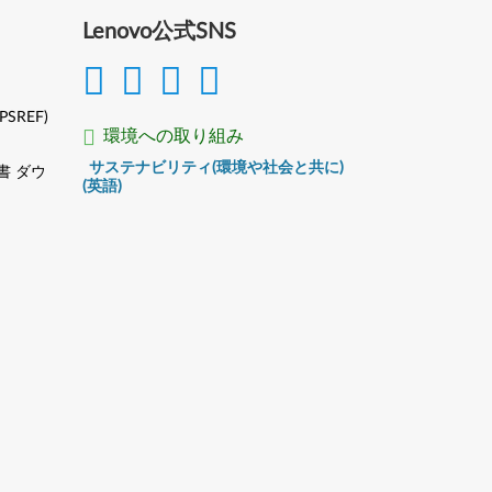
Lenovo公式SNS
(PSREF)
環境への取り組み
サステナビリティ(環境や社会と共に)
書 ダウ
(英語)