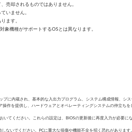
て、売却されるものではありません。
っていません。
あります。
、対象機種がサポートするOSとは異なります。
システムボードのROMチップに内蔵され、基本的な入出力プログラム、システム構
ェア操作を提供し、ハードウェアとオペレーティングシステムの仲立ちを
えた設定は記録しておいてください。これらの設定は、BIOSの更新後に再度入力が必
起動しないでください。PCに重大な損傷や機能不全を招く恐れがあります