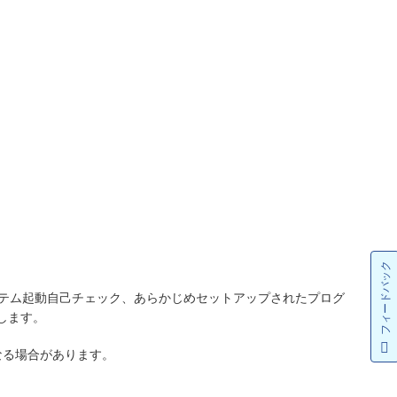
フィードバック
成情報、システム起動自己チェック、あらかじめセットアップされたプログ
します。
要になる場合があります。
。