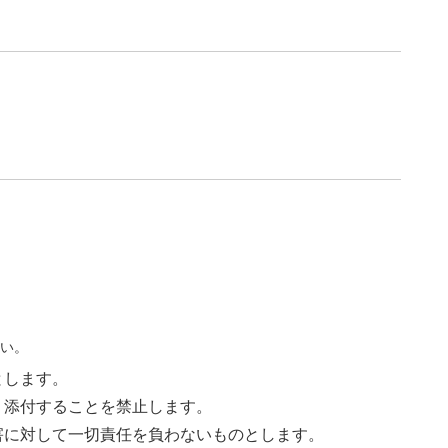
さい。
とします。
く添付することを禁止します。
害に対して一切責任を負わないものとします。