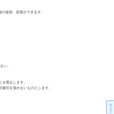
能の追加、拡張ができます。
ださい。
とを禁止します。
切責任を負わないものとします。
フィードバック