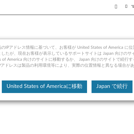
IPアドレス情報に基づいて、お客様が United States of America 
nition オーディオ ドライバー (Wi
したが、現在お客様が表示しているサポートサイトは Japan 向けのサ
tates of America 向けのサイトに移動するか、 Japan 向けのサイトで
 T480
IPアドレスは製品の利用環境等により、実際の位置情報と異なる場合が
United States of Americaに移動
Japan で続行