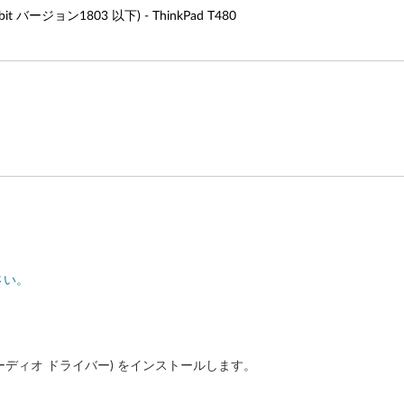
bit バージョン1803 以下) - ThinkPad T480
さい。
オーディオ ドライバー) をインストールします。