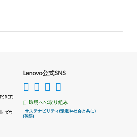
Lenovo公式SNS
(PSREF)
環境への取り組み
サステナビリティ(環境や社会と共に)
書 ダウ
(英語)