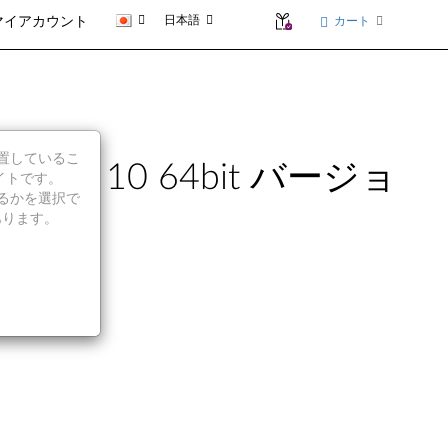
日本語
カート
マイアカウント
に位置しているこ
ndows 10 64bit バージョ
イトです。
続行するかを選択で
あります。