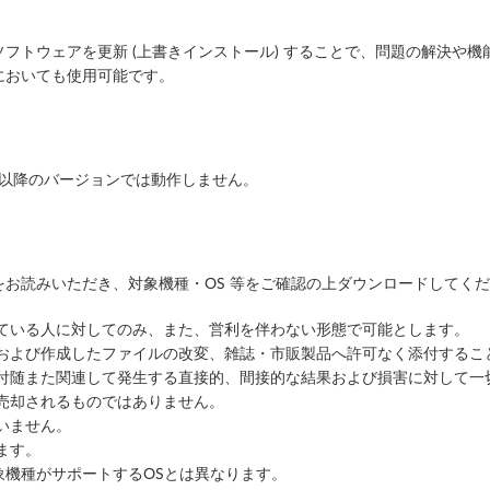
フトウェアを更新 (上書きインストール) することで、問題の解決や機
においても使用可能です。
はそれ以降のバージョンでは動作しません。
お読みいただき、対象機種・OS 等をご確認の上ダウンロードしてく
っている人に対してのみ、また、営利を伴わない形態で可能とします。
ルおよび作成したファイルの改変、雑誌・市販製品へ許可なく添付するこ
に付随また関連して発生する直接的、間接的な結果および損害に対して一
売却されるものではありません。
いません。
ます。
象機種がサポートするOSとは異なります。