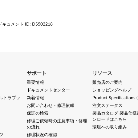
ドキュメント ID:
DS502218
サポート
リソース
重要情報
販売店のご案内
ドキュメントセンター
ショッピングヘルプ
ルトラブッ
新着情報
Product Specifications 
お問い合わせ・修理依頼
注文ステータス
保証の検索
製品カタログ 製品仕様
ンロードはこちら
修理ご依頼時の注意事項・修理
の流れ
環境への取り組み
ジ
修理状況の確認