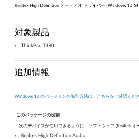
Realtek High Definition オーディオ ドライバー (Windows 10 64
t
i
対象製品
o
n
ThinkPad T480
オ
ー
追加情報
デ
ィ
Windows 10 のバージョンの識別方法は、こちらをご確認くだ
オ
このパッケージの役割
ド
次のデバイスが使用できるように、ソフトウェア (Realtek 
ラ
Realtek High Definition Audio