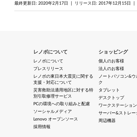
最終更新日:
2020年2月17日
リリース日:
2017年12月15日
レノボについて
ショッピング
レノボについて
個人のお客様
プレスリリース
法人のお客様
レノボの東日本大震災に関する
ノートパソコン&ウ
支援・対応について
ク
災害救助法適用地区に対する特
タブレット
別引取修理サービス
デスクトップ
PCの環境への取り組みと配慮
ワークステーション
ソーシャルメディア
サーバー&ストレー
Lenovo オープンソース
周辺機器
採用情報