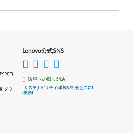
Lenovo公式SNS
(PSREF)
環境への取り組み
サステナビリティ(環境や社会と共に)
書 ダウ
(英語)