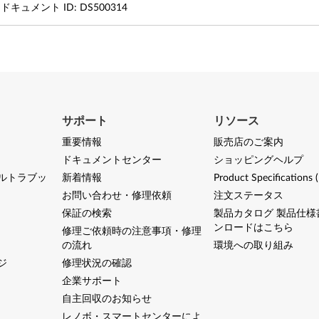
ドキュメント ID:
DS500314
サポート
リソース
重要情報
販売店のご案内
ドキュメントセンター
ショッピングヘルプ
ルトラブッ
新着情報
Product Specifications 
お問い合わせ・修理依頼
注文ステータス
保証の検索
製品カタログ 製品仕様
ンロードはこちら
修理ご依頼時の注意事項・修理
の流れ
環境への取り組み
ジ
修理状況の確認
企業サポート
自主回収のお知らせ
レノボ・スマートセンターによ