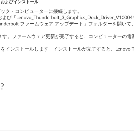
ドおよびインストール
ock をノートブック・コンピューターに接続します。
「Lenovo_Thunderbolt_3_Graphics_Dock_Drive
erbolt ファームウェア アップデート」フォルダーを開いて、U
ます。ファームウェア更新が完了すると、コンピューターの電
ck ドライバーをインストールします。インストールが完了すると、Lenovo Thu
?