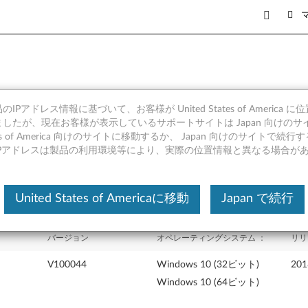
IPアドレス情報に基づいて、お客様が United States of America 
Graphic Dock
したが、現在お客様が表示しているサポートサイトは Japan 向けのサ
tates of America 向けのサイトに移動するか、 Japan 向けのサイトで
IPアドレスは製品の利用環境等により、実際の位置情報と異なる場合が
United States of Americaに移動
Japan で続行
バージョン
オペレーティングシステム ：
リリ
V100044
Windows 10 (32ビット)
20
Windows 10 (64ビット)