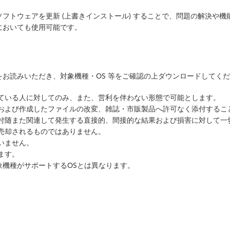
フトウェアを更新 (上書きインストール) することで、問題の解決や機
においても使用可能です。
お読みいただき、対象機種・OS 等をご確認の上ダウンロードしてく
っている人に対してのみ、また、営利を伴わない形態で可能とします。
ルおよび作成したファイルの改変、雑誌・市販製品へ許可なく添付するこ
に付随また関連して発生する直接的、間接的な結果および損害に対して一
売却されるものではありません。
いません。
ます。
象機種がサポートするOSとは異なります。