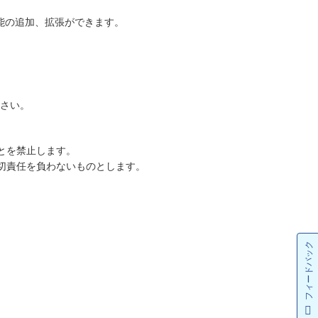
能の追加、拡張ができます。
ださい。
とを禁止します。
切責任を負わないものとします。
フィードバック