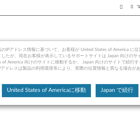
IPアドレス情報に基づいて、お客様が United States of America 
イバー (Windows 10 64bit
したが、現在お客様が表示しているサポートサイトは Japan 向けのサ
tates of America 向けのサイトに移動するか、 Japan 向けのサイトで
IPアドレスは製品の利用環境等により、実際の位置情報と異なる場合が
United States of Americaに移動
Japan で続行