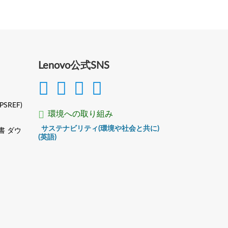
Lenovo公式SNS
(PSREF)
環境への取り組み
サステナビリティ(環境や社会と共に)
書 ダウ
(英語)