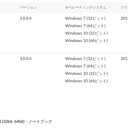
バージョン
オペレーティングシステム ：
リリ
3.0.0.4
Windows 7 (32ビット)
20
Windows 7 (64ビット)
Windows 10 (32ビット)
Windows 10 (64ビット)
3.0.0.4
Windows 7 (32ビット)
20
Windows 7 (64ビット)
Windows 10 (32ビット)
Windows 10 (64ビット)
 (32bit, 64bit) - ノートブック