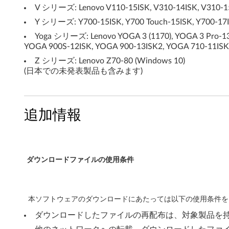
,
V シリーズ: Lenovo V110-15ISK, V310-14ISK, V310-15I
6
Y シリーズ: Y700-15ISK, Y700 Touch-15ISK, Y700-17IS
Yoga シリーズ: Lenovo YOGA 3 (1170), YOGA 3 Pro-1370
4
YOGA 900S-12ISK, YOGA 900-13ISK2, YOGA 710-11ISK, 
Z シリーズ: Lenovo Z70-80 (Windows 10)
b
(日本での未発表製品も含みます)
i
t
追加情報
)
,
ダウンロードファイルの使用条件
W
i
本ソフトウェアのダウンロードにあたっては以下の使用条件を
n
ダウンロードしたファイルの再配布は、対象製品を
d