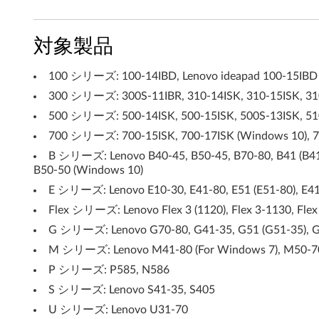
d
対象製品
o
w
100 シリーズ: 100-14IBD, Lenovo ideapad 100-15IBD (
300 シリーズ: 300S-11IBR, 310-14ISK, 310-15ISK, 310
s
500 シリーズ: 500-14ISK, 500-15ISK, 500S-13ISK, 510
7
700 シリーズ: 700-15ISK, 700-17ISK (Windows 10), 71
(
B シリーズ: Lenovo B40-45, B50-45, B70-80, B41 (B41-8
B50-50 (Windows 10)
3
E シリーズ: Lenovo E10-30, E41-80, E51 (E51-80), E41-
Flex シリーズ: Lenovo Flex 3 (1120), Flex 3-1130, Flex
2
G シリーズ: Lenovo G70-80, G41-35, G51 (G51-35), 
b
M シリーズ: Lenovo M41-80 (For Windows 7), M50-7
i
P シリーズ: P585, N586
S シリーズ: Lenovo S41-35, S405
t
U シリーズ: Lenovo U31-70