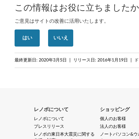
この情報はお役に立ちましたか
ッ
ク
ご意見はサイトの改善に活用いたします。
はい
いいえ
最終更新日:
2020年3月5日
リリース日:
2016年1月19日
ド
レノボについて
ショッピング
レノボについて
個人のお客様
プレスリリース
法人のお客様
レノボの東日本大震災に関する
ノートパソコン&ウ