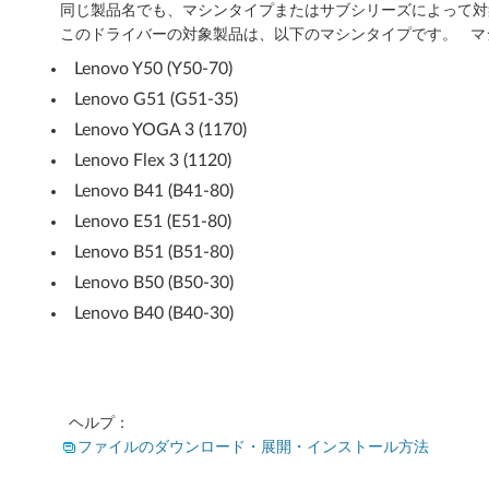
,
同じ製品名でも、マシンタイプまたはサブシリーズによって対
このドライバーの対象製品は、以下のマシンタイプです。 マ
6
Lenovo Y50 (Y50-70)
4
Lenovo G51 (G51-35)
Lenovo YOGA 3 (1170)
b
Lenovo Flex 3 (1120)
i
Lenovo B41 (B41-80)
t
Lenovo E51 (E51-80)
Lenovo B51 (B51-80)
)
Lenovo B50 (B50-30)
-
Lenovo B40 (B40-30)
ノ
ー
ヘルプ：
ト
ファイルのダウンロード・展開・インストール方法
ブ