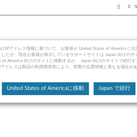
IPアドレス情報に基づいて、お客様が United States of America 
dows 7 (32bit, 64bit), W
したが、現在お客様が表示しているサポートサイトは Japan 向けのサ
tates of America 向けのサイトに移動するか、 Japan 向けのサイトで
IPアドレスは製品の利用環境等により、実際の位置情報と異なる場合が
United States of Americaに移動
Japan で続行