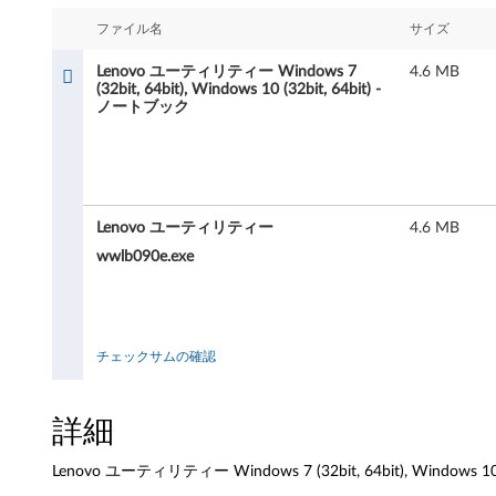
o
ファイル名
サイズ
ユ
Lenovo ユーティリティー Windows 7
4.6 MB
ー
(32bit, 64bit), Windows 10 (32bit, 64bit) -
ノートブック
テ
ィ
リ
Lenovo ユーティリティー
4.6 MB
wwlb090e.exe
テ
ィ
ー
チェックサムの確認
W
詳細
i
Lenovo ユーティリティー Windows 7 (32bit, 64bit), Windows 10
n