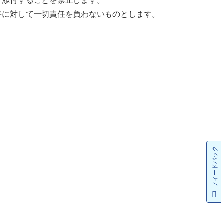
く添付することを禁止します。
害に対して一切責任を負わないものとします。
フィードバック