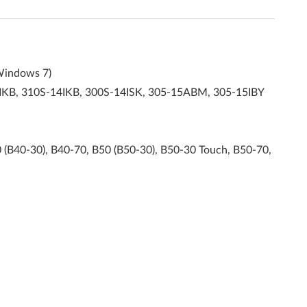
Windows 7)
IKB, 310S-14IKB, 300S-14ISK, 305-15ABM, 305-15IBY
(B40-30), B40-70, B50 (B50-30), B50-30 Touch, B50-70,