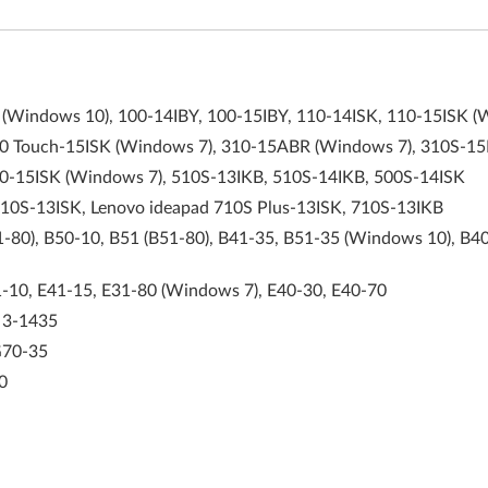
Windows 10), 100-14IBY, 100-15IBY, 110-14ISK, 110-15ISK (
 Touch-15ISK (Windows 7), 310-15ABR (Windows 7), 310S-15
-15ISK (Windows 7), 510S-13IKB, 510S-14IKB, 500S-14ISK
0S-13ISK, Lenovo ideapad 710S Plus-13ISK, 710S-13IKB
0), B50-10, B51 (B51-80), B41-35, B51-35 (Windows 10), B40 
10, E41-15, E31-80 (Windows 7), E40-30, E40-70
 3-1435
G70-35
0