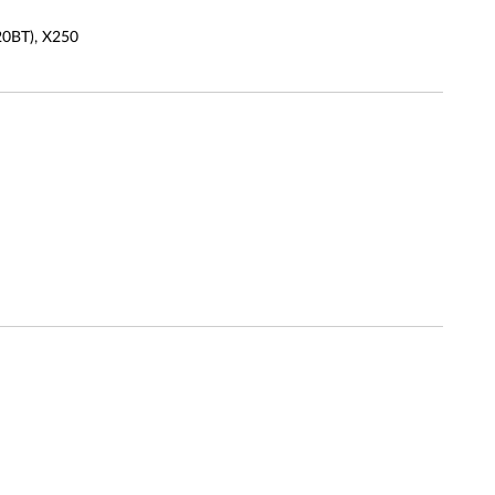
BT), X250