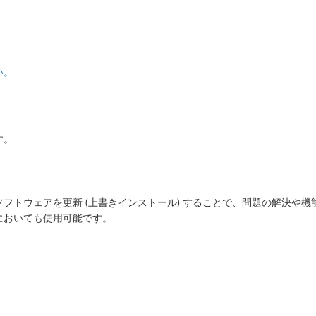
い。
す。
フトウェアを更新 (上書きインストール) することで、問題の解決や機
においても使用可能です。