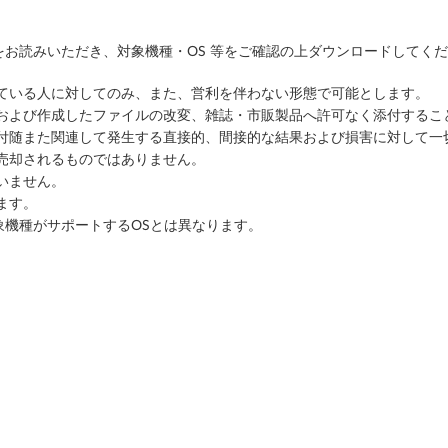
お読みいただき、対象機種・OS 等をご確認の上ダウンロードしてく
っている人に対してのみ、また、営利を伴わない形態で可能とします。
ルおよび作成したファイルの改変、雑誌・市販製品へ許可なく添付するこ
に付随また関連して発生する直接的、間接的な結果および損害に対して一
売却されるものではありません。
いません。
ます。
象機種がサポートするOSとは異なります。