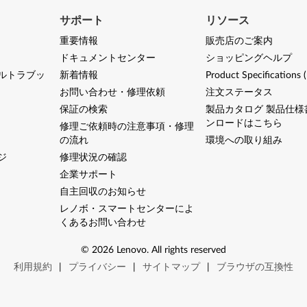
サポート
リソース
重要情報
販売店のご案内
ドキュメントセンター
ショッピングヘルプ
ルトラブッ
新着情報
Product Specifications 
お問い合わせ・修理依頼
注文ステータス
保証の検索
製品カタログ 製品仕様
ンロードはこちら
修理ご依頼時の注意事項・修理
の流れ
環境への取り組み
ジ
修理状況の確認
企業サポート
自主回収のお知らせ
レノボ・スマートセンターによ
くあるお問い合わせ
©
2026
Lenovo
.
All rights reserved
利用規約
|
プライバシー
|
サイトマップ
|
ブラウザの互換性