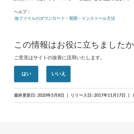
i
ヘルプ：
n
ファイルのダウンロード・展開・インストール方法
k
P
この情報はお役に立ちましたか
a
ご意見はサイトの改善に活用いたします。
d
T
はい
いいえ
5
5
最終更新日:
2020年5月8日
リリース日:
2017年11月17日
0
,
W