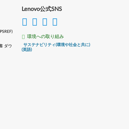
Lenovo公式SNS
(PSREF)
環境への取り組み
サステナビリティ(環境や社会と共に)
書 ダウ
(英語)