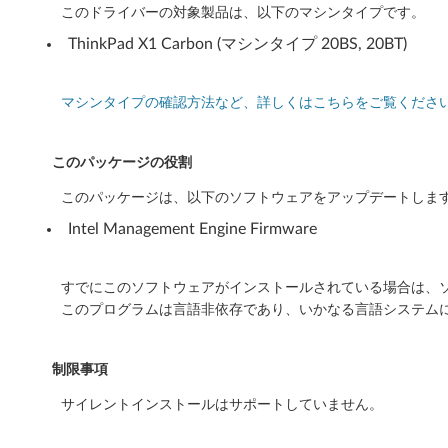
W
このドライバーの対象製品は、以下のマシンタイプです。
i
ThinkPad X1 Carbon (マシンタイプ 20BS, 20BT)
n
マシンタイプの確認方法など、詳しくはこちらをご覧くださ
d
o
このパッケージの役割
w
このパッケージは、以下のソフトウェアをアップデートしま
Intel Management Engine Firmware
s
7
すでにこのソフトウェアがインストールされている場合は、ソ
このプログラムは言語非依存であり、いかなる言語システム
3
2
制限事項
b
サイレントインストールはサポートしていません。
i