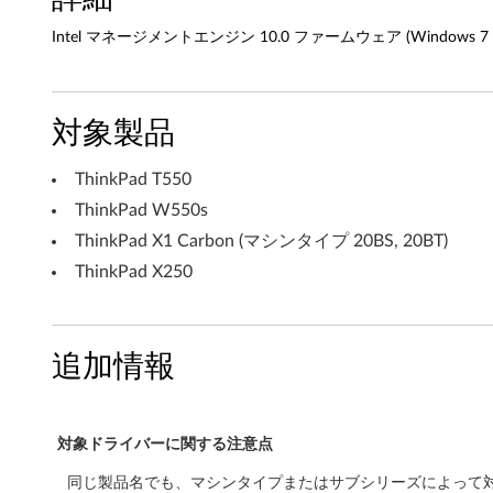
0
Intel マネージメントエンジン 10.0 ファームウェア (Windows 7 32bit, 6
.
0
対象製品
フ
ThinkPad T550
ァ
ThinkPad W550s
ー
ThinkPad X1 Carbon (マシンタイプ 20BS, 20BT)
ThinkPad X250
ム
ウ
追加情報
ェ
ア
対象ドライバーに関する注意点
(
同じ製品名でも、マシンタイプまたはサブシリーズによって