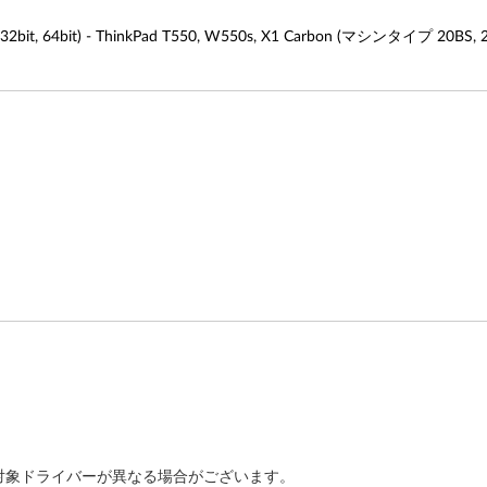
4bit) - ThinkPad T550, W550s, X1 Carbon (マシンタイプ 20BS, 20
対象ドライバーが異なる場合がございます。