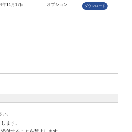
14年11月17日
オプション
ダウンロード
さい。
とします。
く添付することを禁止します。