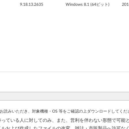
9.18.13.2635
Windows 8.1 (64ビット)
20
お読みいただき、対象機種・OS 等をご確認の上ダウンロードしてくだ
持っている人に対してのみ、また、営利を伴わない形態で可能
イルおよび作成したファイルの改変、雑誌・市販製品へ許可な