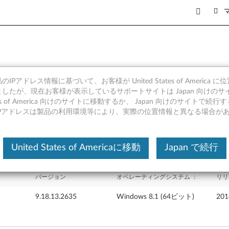
IPアドレス情報に基づいて、お客様が United States of America 
s 8.1 (64bit) - Lenovo 
したが、現在お客様が表示しているサポートサイトは Japan 向けのサ
tates of America 向けのサイトに移動するか、 Japan 向けのサイトで
IPアドレスは製品の利用環境等により、実際の位置情報と異なる場合が
United States of Americaに移動
Japan で続行
バージョン
オペレーティングシステム ：
リリ
9.18.13.2635
Windows 8.1 (64ビット)
20