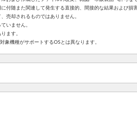
用に付随また関連して発生する直接的、間接的な結果および損
て、売却されるものではありません。
っていません。
あります。
、対象機種がサポートするOSとは異なります。