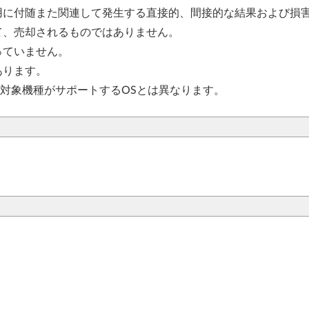
用に付随また関連して発生する直接的、間接的な結果および損
て、売却されるものではありません。
っていません。
あります。
、対象機種がサポートするOSとは異なります。