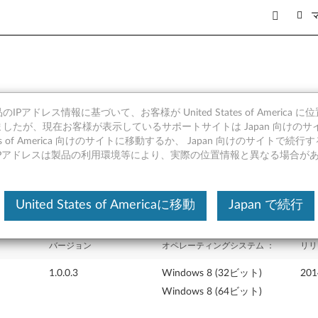
IPアドレス情報に基づいて、お客様が United States of America 
it, 64bit) - Lenovo C340, 
したが、現在お客様が表示しているサポートサイトは Japan 向けのサ
tates of America 向けのサイトに移動するか、 Japan 向けのサイトで
IPアドレスは製品の利用環境等により、実際の位置情報と異なる場合が
United States of Americaに移動
Japan で続行
バージョン
オペレーティングシステム ：
リリ
1.0.0.3
Windows 8 (32ビット)
20
Windows 8 (64ビット)