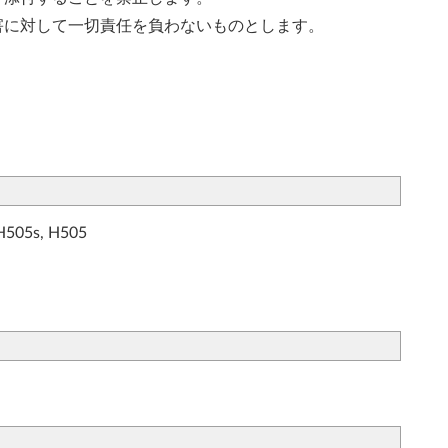
害に対して一切責任を負わないものとします。
 H505s, H505