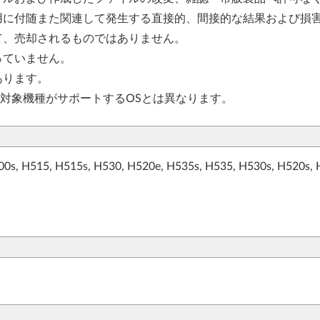
用に付随また関連して発生する直接的、間接的な結果および損
て、売却されるものではありません。
っていません。
あります。
、対象機種がサポートするOSとは異なります。
00s, H515, H515s, H530, H520e, H535s, H535, H530s, H520s,