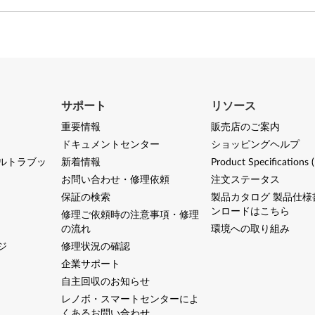
サポート
リソース
重要情報
販売店のご案内
ドキュメントセンター
ショッピングヘルプ
ルトラブッ
新着情報
Product Specifications 
お問い合わせ・修理依頼
注文ステータス
保証の検索
製品カタログ 製品仕様
ンロードはこちら
修理ご依頼時の注意事項・修理
の流れ
環境への取り組み
ジ
修理状況の確認
企業サポート
自主回収のお知らせ
レノボ・スマートセンターによ
くあるお問い合わせ