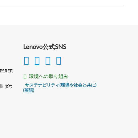
Lenovo公式SNS
(PSREF)
環境への取り組み
サステナビリティ(環境や社会と共に)
書 ダウ
(英語)