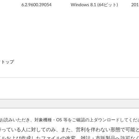
6.2.9600.39054
Windows 8.1 (64ビット)
20
デスクトップ
お読みいただき、対象機種・OS 等をご確認の上ダウンロードしてくだ
持っている人に対してのみ、また、営利を伴わない形態で可能
イルおよび作成したファイルの改変、雑誌・市販製品へ許可な