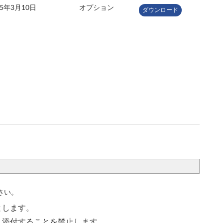
15年3月10日
オプション
ダウンロード
さい。
とします。
く添付することを禁止します。