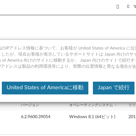
IPアドレス情報に基づいて、お客様が United States of America 
ドライバー Windows 8.1 (
したが、現在お客様が表示しているサポートサイトは Japan 向けのサ
tates of America 向けのサイトに移動するか、 Japan 向けのサイトで
IPアドレスは製品の利用環境等により、実際の位置情報と異なる場合が
United States of Americaに移動
Japan で続行
バージョン
オペレーティングシステム ：
リリ
6.2.9600.39054
Windows 8.1 (64ビット)
20