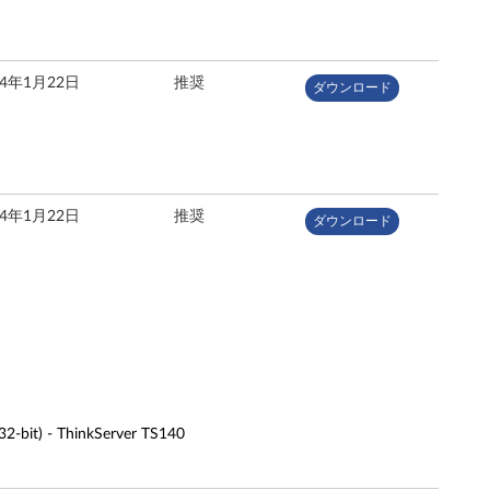
14年1月22日
推奨
ダウンロード
14年1月22日
推奨
ダウンロード
32-bit) - ThinkServer TS140