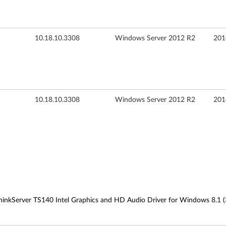
10.18.10.3308
Windows Server 2012 R2
20
10.18.10.3308
Windows Server 2012 R2
20
ThinkServer TS140 Intel Graphics and HD Audio Driver for Windows 8.1 (