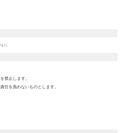
さい。
とを禁止します。
切責任を負わないものとします。