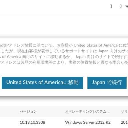
IPアドレス情報に基づいて、お客様が United States of America 
および HD オーディオ ドライバー
したが、現在お客様が表示しているサポートサイトは Japan 向けのサ
tates of America 向けのサイトに移動するか、 Japan 向けのサイトで
IPアドレスは製品の利用環境等により、実際の位置情報と異なる場合が
United States of Americaに移動
Japan で続行
バージョン
オペレーティングシステム ：
リリ
10.18.10.3308
Windows Server 2012 R2
20