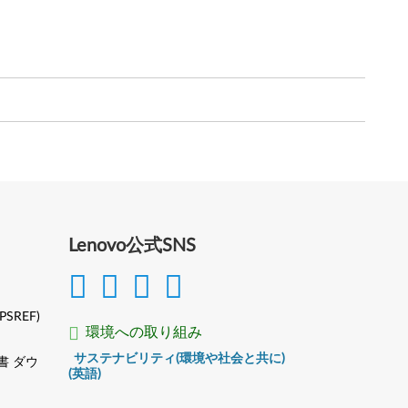
Lenovo公式SNS
(PSREF)
環境への取り組み
サステナビリティ(環境や社会と共に)
書 ダウ
(英語)