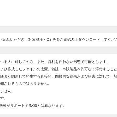
お読みいただき、対象機種・OS 等をご確認の上ダウンロードしてくだ
ている人に対してのみ、また、営利を伴わない形態で可能とします。
および作成したファイルの改変、雑誌・市販製品へ許可なく添付するこ
付随また関連して発生する直接的、間接的な結果および損害に対して一
売却されるものではありません。
いません。
ます。
機種がサポートするOSとは異なります。