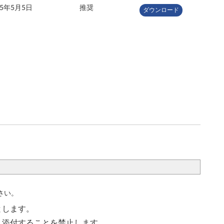
15年5月5日
推奨
ダウンロード
さい。
とします。
く添付することを禁止します。