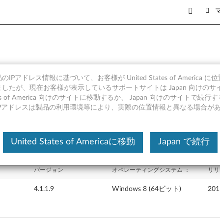
IPアドレス情報に基づいて、お客様が United States of America 
ドライバー Windows 8 (64b
したが、現在お客様が表示しているサポートサイトは Japan 向けのサ
tates of America 向けのサイトに移動するか、 Japan 向けのサイトで
IPアドレスは製品の利用環境等により、実際の位置情報と異なる場合が
United States of Americaに移動
Japan で続行
バージョン
オペレーティングシステム ：
リリ
4.1.1.9
Windows 8 (64ビット)
20