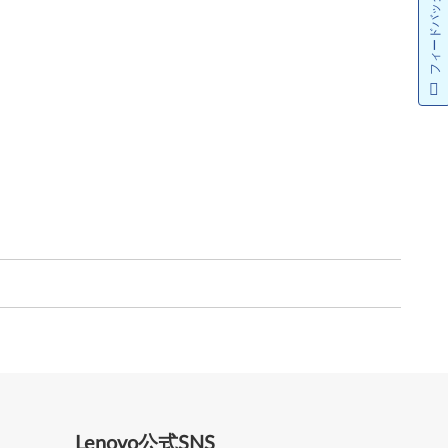
フィードバック
Lenovo公式SNS