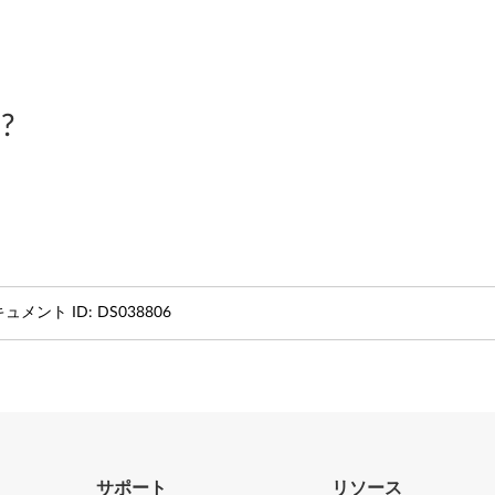
?
ュメント ID:
DS038806
サポート
リソース