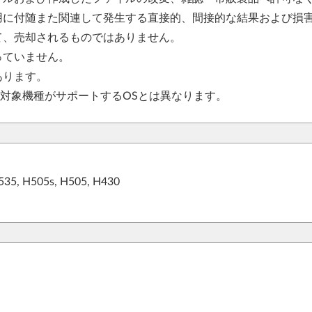
用に付随また関連して発生する直接的、間接的な結果および損
て、売却されるものではありません。
っていません。
あります。
、対象機種がサポートするOSとは異なります。
535, H505s, H505, H430